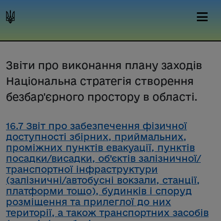
Звіти про виконання плану заходів
Національна стратегія створення
безбар'єрного простору в області.
16.7 Звіт про забезпечення фізичної
доступності збірних, приймальних,
проміжних пунктів евакуації, пунктів
посадки/висадки, об’єктів залізничної/
транспортної інфраструктури
(залізничні/автобусні вокзали, станції,
платформи тощо), будинків і споруд
розміщення та прилеглої до них
території, а також транспортних засобів