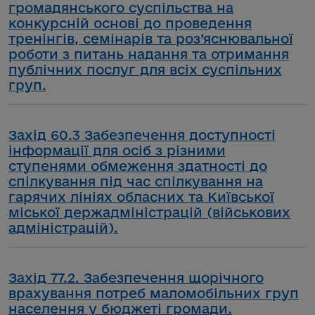
громадянського суспільства на
конкурсній основі до проведення
тренінгів, семінарів та роз’яснювальної
роботи з питань надання та отримання
публічних послуг для всіх суспільних
груп.
Захід 60.3 Забезпечення доступності
інформації для осіб з різними
ступенями обмеження здатності до
спілкування під час спілкування на
гарячих лініях обласних та Київської
міської держадміністрацій (військових
адміністрацій).
Захід 77.2. Забезпечення щорічного
врахування потреб маломобільних груп
населення у бюджеті громади.