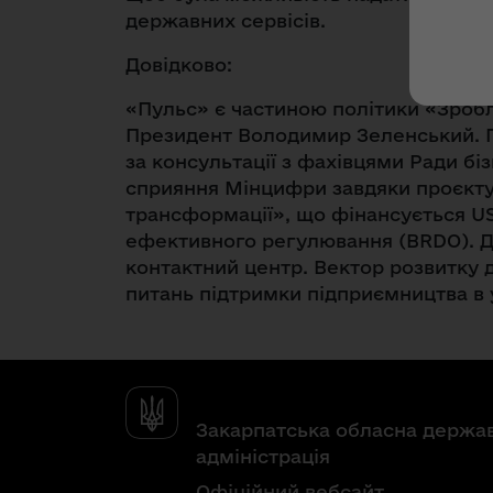
державних сервісів.
Довідково:
«Пульс» є частиною політики «Зробле
Президент Володимир Зеленський. 
за консультації з фахівцями Ради бі
сприяння Мінцифри завдяки проєкт
трансформації», що фінансується US
ефективного регулювання (BRDO). Д
контактний центр. Вектор розвитку 
питань підтримки підприємництва в 
Закарпатська обласна держа
адміністрація
Офіційний вебсайт