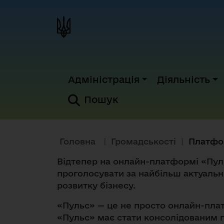
Адміністрація
Діяльність
Пошук
Головна
|
Громадськості
|
Платфо
Відтепер на онлайн-платформі «Пул
проголосувати за найбільш актуаль
розвитку бізнесу.
«Пульс» — це не просто онлайн-плат
«Пульс» має стати консолідованим 