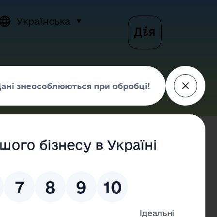
Українська
и
Новини