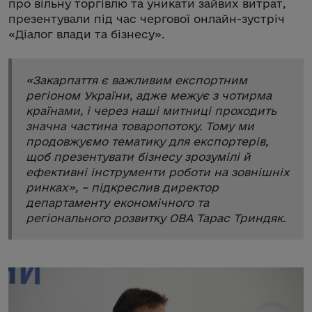
про вільну торгівлю та уникати зайвих витрат,
презентували під час чергової онлайн-зустріч
«Діалог влади та бізнесу».
«
Закарпаття є важливим експортним
регіоном України, адже межує з чотирма
країнами, і через наші митниці проходить
значна частина товаропотоку. Тому ми
продовжуємо тематику для експортерів,
щоб презентувати бізнесу зрозумілі й
ефективні інструменти роботи на зовнішніх
ринках
», – підкреслив директор
департаменту економічного та
регіонального розвитку ОВА Тарас Триндяк.