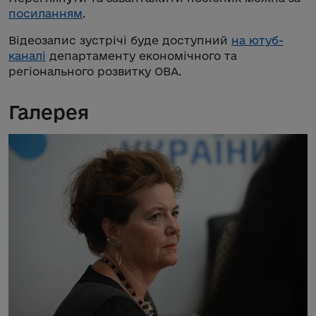
посиланням
.
Відеозапис зустрічі буде доступний
на ютуб-
каналі
департаменту економічного та
регіонального розвитку ОВА.
Галерея