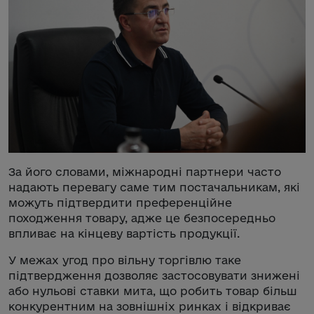
За його словами, міжнародні партнери часто
надають перевагу саме тим постачальникам, які
можуть підтвердити преференційне
походження товару, адже це безпосередньо
впливає на кінцеву вартість продукції.
У межах угод про вільну торгівлю таке
підтвердження дозволяє застосовувати знижені
або нульові ставки мита, що робить товар більш
конкурентним на зовнішніх ринках і відкриває