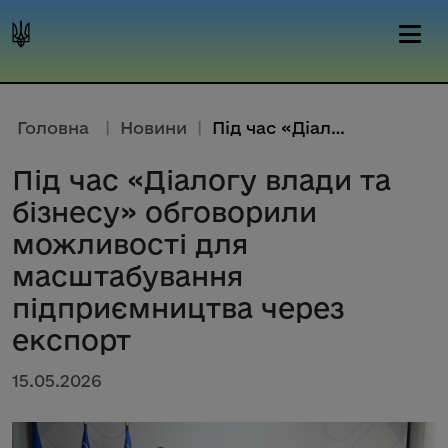
Головна
|
Новини
|
Під час «Діалогу влади та бізн...
Під час «Діалогу влади та
бізнесу» обговорили
можливості для
масштабування
підприємництва через
експорт
15.05.2026