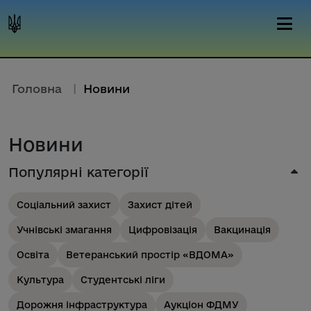
Головна
|
Новини
Новини
Популярні категорії
Соціальний захист
Захист дітей
Учнівські змагання
Цифровізація
Вакцинація
Освіта
Ветеранський простір «ВДОМА»
Культура
Студентські ліги
Дорожня інфраструктура
Аукціон ФДМУ