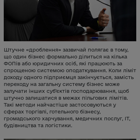
Штучне «дроблення» зазвичай полягає в тому,
що один бізнес формально ділиться на кілька
ФОПів або юридичних осіб, які працюють за
спрощеною системою оподаткування. Коли ліміт
доходу одного підприємця закінчується, замість
переходу на загальну систему бізнес може
залучати інших суб’єктів господарювання, щоб
штучно залишатися в межах пільгових лімітів.
Такі методи найчастіше застосовуються у
сферах торгівлі, готельного бізнесу,
громадського харчування, медичних послуг, ІТ,
будівництва та логістики.