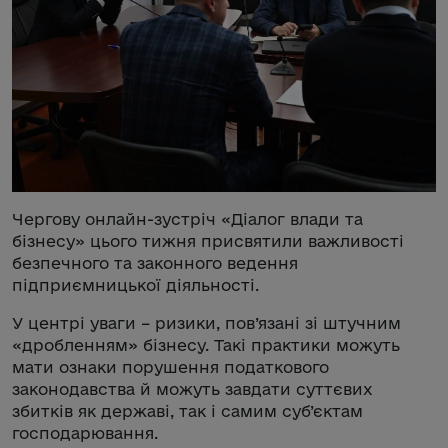
Чергову онлайн-зустріч «Діалог влади та
бізнесу» цього тижня присвятили важливості
безпечного та законного ведення
підприємницької діяльності.
У центрі уваги – ризики, пов’язані зі штучним
«дробленням» бізнесу. Такі практики можуть
мати ознаки порушення податкового
законодавства й можуть завдати суттєвих
збитків як державі, так і самим суб’єктам
господарювання.