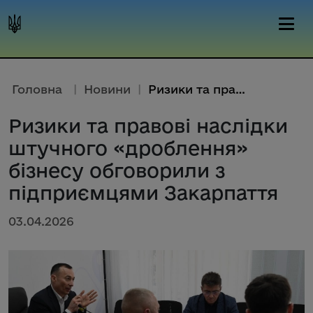
Головна
|
Новини
|
Ризики та правові наслідки шту...
Ризики та правові наслідки
штучного «дроблення»
бізнесу обговорили з
підприємцями Закарпаття
03.04.2026