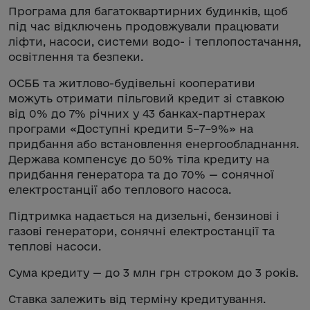
Програма для багатоквартирних будинків, щоб
під час відключень продовжували працювати
ліфти, насоси, системи водо- і теплопостачання,
освітлення та безпеки.
ОСББ та житлово-будівельні кооперативи
можуть отримати пільговий кредит зі ставкою
від 0% до 7% річних у 43 банках-партнерах
програми «Доступні кредити 5–7–9%» на
придбання або встановлення енергообладнання.
Держава компенсує до 50% тіла кредиту на
придбання генератора та до 70% — сонячної
електростанції або теплового насоса.
Підтримка надається на дизельні, бензинові і
газові генератори, сонячні електростанції та
теплові насоси.
Сума кредиту — до 3 млн грн строком до 3 років.
Ставка залежить від терміну кредитування.