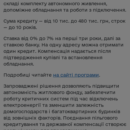
складі комплекту автономного живлення,
допоміжне обладнання та роботи з підключення.
Сума кредиту — від 10 тис. до 480 тис. грн, строк
— до 10 років.
Ставка від 0% до 7% на перші три роки, далі за
ставкою банку. На одну адресу можна отримати
один кредит. Компенсація надається після
підтвердження купівлі та встановлення
обладнання.
Подробиці читайте
на сайті програми
.
Запроваджені рішення дозволяють підвищити
автономність житлового фонду, забезпечити
роботу критичних систем під час відключень
електроенергії та зменшити залежність
домогосподарств і багатоквартирних будинків
від зовнішніх факторів. Поєднання пільгового
кредитування та державної компенсації створює