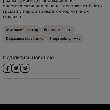
реальні умови для впровадження
енергоефективних рішень і посилює стійкість
громад у період тривалих енергетичних
викликів.
Житловий сектор
Енергостійкість
Державна підтримка
Енергопідтримка
Поділитись новиною