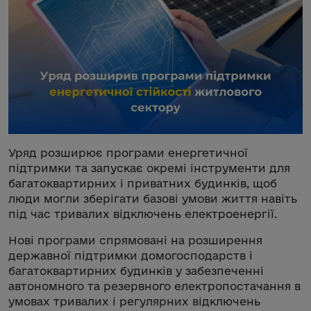
Уряд розширює програми енергетичної
підтримки та запускає окремі інструменти для
багатоквартирних і приватних будинків, щоб
люди могли зберігати базові умови життя навіть
під час тривалих відключень електроенергії.
Нові програми спрямовані на розширення
державної підтримки домогосподарств і
багатоквартирних будинків у забезпеченні
автономного та резервного електропостачання в
умовах тривалих і регулярних відключень