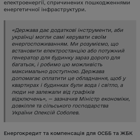
електроенергії, спричинених пошкодженнями
енергетичної інфраструктури.
«
Держава дає додаткові інструменти, аби
українці могли самі керувати своїм
енергоспоживанням. Ми розуміємо, що
встановити електростанцію або потужний
генератор для будинку зараз дорого для
багатьох, і робимо цю можливість
максимально доступною. Держава
допомагає оплатити це обладнання, щоб у
квартирах і будинках були вода і світло, а
люди не залежали від графіків
відключень
», — зазначив Міністр економіки,
довкілля та сільського господарства
України Олексій Соболев.
Енергокредит та компенсація для ОСББ та ЖБК