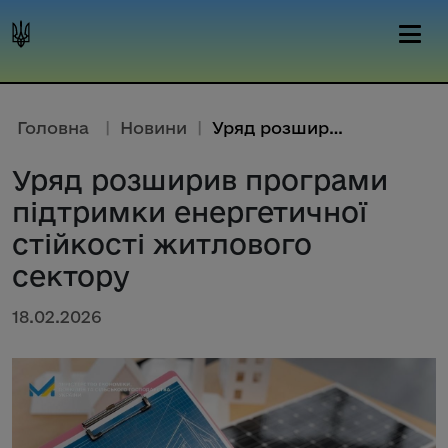
Головна
|
Новини
|
Уряд розширив програми підтрим...
Уряд розширив програми
підтримки енергетичної
стійкості житлового
сектору
18.02.2026