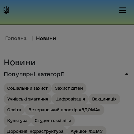
Головна
|
Новини
Новини
Популярні категорії
Соціальний захист
Захист дітей
Учнівські змагання
Цифровізація
Вакцинація
Освіта
Ветеранський простір «ВДОМА»
Культура
Студентські ліги
Дорожня інфраструктура
Аукціон ФДМУ