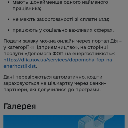
мають щонайменше одного найманого
працівника;
не мають заборгованості зі сплати ЄСВ;
працюють у соціально важливих сферах.
Подати заявку можна онлайн через портал Дія –
у категорії «Підприємництво», на сторінці
послуги «Допомога ФОП на енергостійкість»:
https://diia.gov.ua/services/dopomoha-fop-na-
enerhostiikist
.
Дані перевіряються автоматично, кошти
зараховуються на Дія.Картку через банки-
партнери, які долучилися до програми.
Галерея