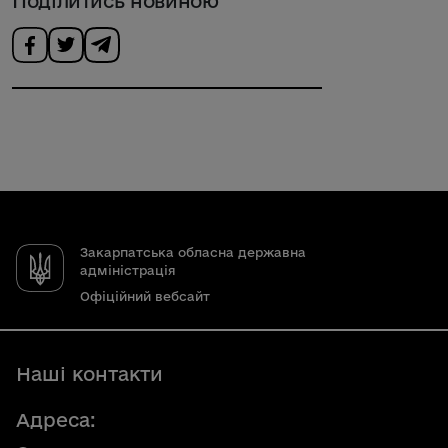
Поділитись новиною
Закарпатська обласна державна
адміністрація
Офіційний вебсайт
Наші контакти
Адреса: