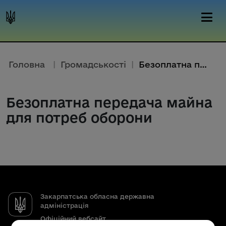
Головна
|
Громадськості
|
Безоплатна передача майна для потреб оборони
Безоплатна передача майна
для потреб оборони
Закарпатська обласна державна
адміністрація
Офіційний вебсайт