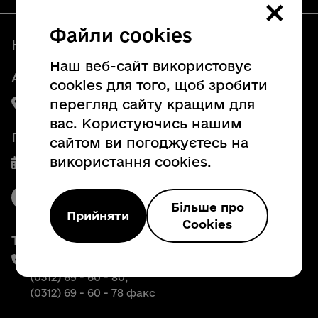
×
Файли cookies
Наші контакти
Наш веб-сайт використовує
Адреса:
cookies для того, щоб зробити
перегляд сайту кращим для
88008, м. Ужгород, пл. Народна, 4
вас. Користуючись нашим
Графік роботи
сайтом ви погоджуєтесь на
використання cookies.
Пн. - Пт. з 8:00 до 17:00
Більше про
Прийняти
Cookies
Телефони:
(0312) 69 - 61 - 00,
(0312) 69 - 60 - 80,
(0312) 69 - 60 - 78 факс