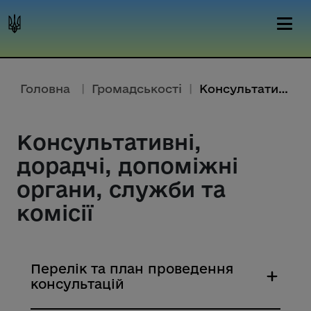
Головна
|
Громадськості
|
Консультативні, дорадчі та інші допоміжні органи
Консультативні,
дорадчі, допоміжні
органи, служби та
комісії
Перелік та план проведення
консультацій