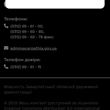
Телефони:
(0312) 69 - 61 - 00,
(0312) 69 - 60 - 80,
(0312) 69 - 60 - 78 факс
admin@carpathia.gov.ua
Телефон довіри:
(0312) 69 - 61 - 15
Власність Закарпатської обласної державної
адміністрації
© 2025 Весь контент доступний за ліцензією
Creative Commons Attribution 4.0 International