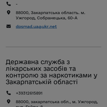
-
88000, Закарпатська область. м.
Ужгород, Собранецька, 60-А
dpsmad.ua@ukr.net
Державна служба з
лікарських засобів та
контролю за наркотиками у
Закарпатській області
+39312615891
88000, закарпатська обл., м. Ужгород,
вул. Гойди, 8