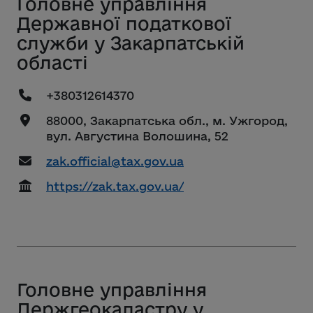
Головне управління
Державної податкової
служби у Закарпатській
області
+380312614370
88000, Закарпатська обл., м. Ужгород,
вул. Августина Волошина, 52
zak.official@tax.gov.ua
https://zak.tax.gov.ua/
Головне управління
Держгеокадастру у