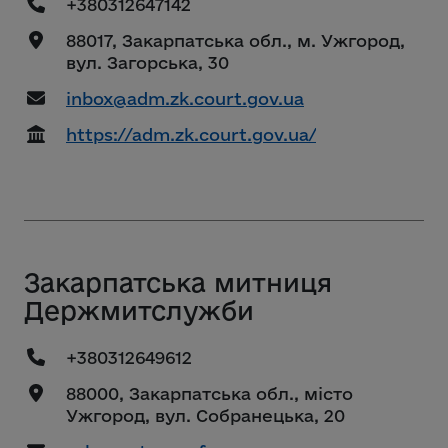
+380312647142
88017, Закарпатська обл., м. Ужгород,
вул. Загорська, 30
inbox@adm.zk.court.gov.ua
https://adm.zk.court.gov.ua/
Закарпатська митниця
Держмитслужби
+380312649612
88000, Закарпатська обл., місто
Ужгород, вул. Собранецька, 20