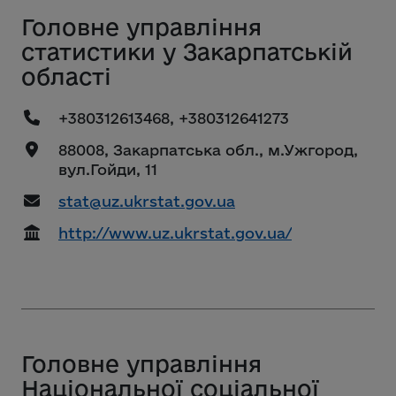
Головне управління
статистики у Закарпатській
області
+380312613468, +380312641273
88008, Закарпатська обл., м.Ужгород,
вул.Гойди, 11
stat@uz.ukrstat.gov.ua
http://www.uz.ukrstat.gov.ua/
Головне управління
Національної соціальної