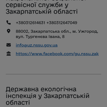
сервісної служби у
Закарпатській області
+380312614631 +380312647049
88002, Закарпатська обл., м. Ужгород,
вул. Тургенєва Івана, 8
info@uz.nssu.gov.ua
https://www.facebook.com/gu.nssu.zak
Державна екологічна
інспекція у Закарпатській
області