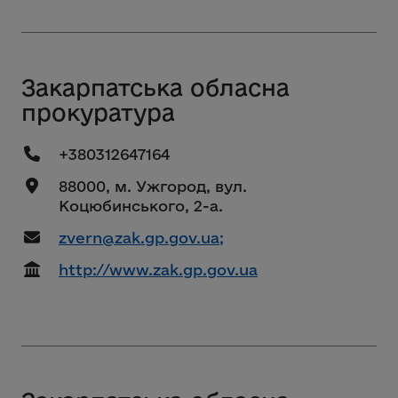
Закарпатська обласна
прокуратура
+380312647164
88000, м. Ужгород, вул.
Коцюбинського, 2-а.
zvern@zak.gp.gov.ua;
http://www.zak.gp.gov.ua