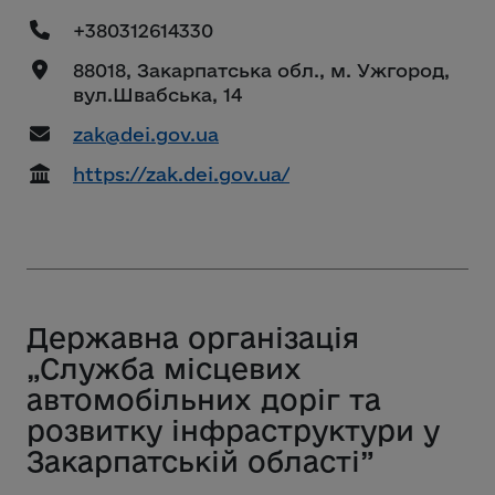
+380312614330
88018, Закарпатська обл., м. Ужгород,
вул.Швабська, 14
zak@dei.gov.ua
https://zak.dei.gov.ua/
Державна організація
„Служба місцевих
автомобільних доріг та
розвитку інфраструктури у
Закарпатській області”