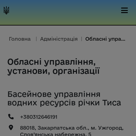
Головна
|
Адміністрація
|
Обласні управління, установи, організації
Обласні управління,
установи, організації
Басейнове управління
водних ресурсів річки Тиса
+380312646191
88018, Закарпатська обл., м. Ужгород,
Слов’янська набережна, 5