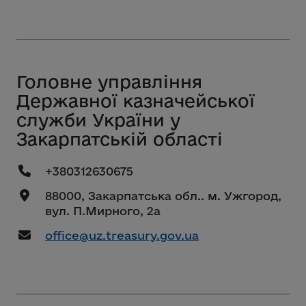
Головне управління
Державної казначейської
служби України у
Закарпатській області
+380312630675
88000, Закарпатська обл.. м. Ужгород,
вул. П.Мирного, 2а
office@uz.treasury.gov.ua