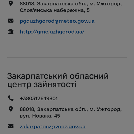
88018, Закарпатська обл., м. Ужгород,
Слов'янська набережна, 5
pgduzhgorod@meteo.gov.ua
http://gmc.uzhgorod.ua/
Закарпатський обласний
центр зайнятості
+380312649801
88018, Закарпатська обл., м. Ужгород,
вул. Новака, 45
zakarpatocz@zocz.gov.ua