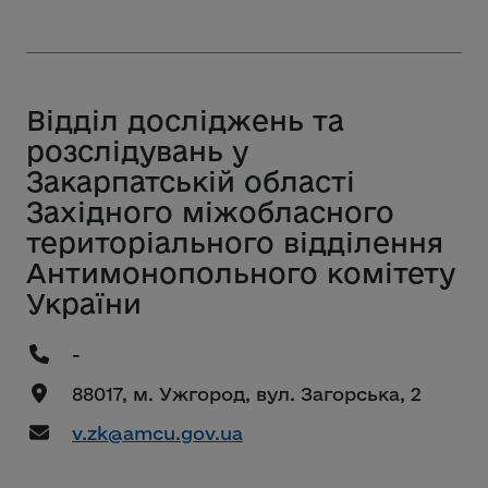
Відділ досліджень та
розслідувань у
Закарпатській області
Західного міжобласного
територіального відділення
Антимонопольного комітету
України
-
88017, м. Ужгород, вул. Загорська, 2
v.zk@amcu.gov.ua