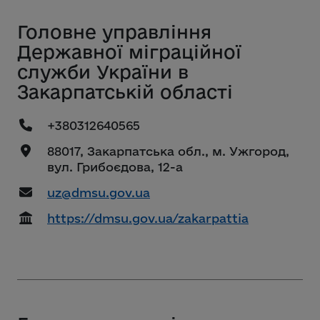
Головне управління
Державної міграційної
служби України в
Закарпатській області
+380312640565
88017, Закарпатська обл., м. Ужгород,
вул. Грибоєдова, 12-а
uz@dmsu.gov.ua
https://dmsu.gov.ua/zakarpattia