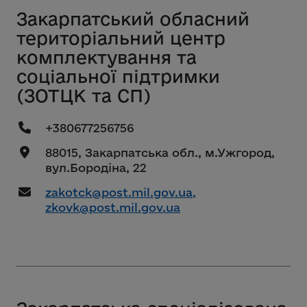
Закарпатський обласний
територіальний центр
комплектування та
соціальної підтримки
(ЗОТЦК та СП)
+380677256756
88015, Закарпатська обл., м.Ужгород,
вул.Бородіна, 22
zakotck@post.mil.gov.ua,
zkovk@post.mil.gov.ua