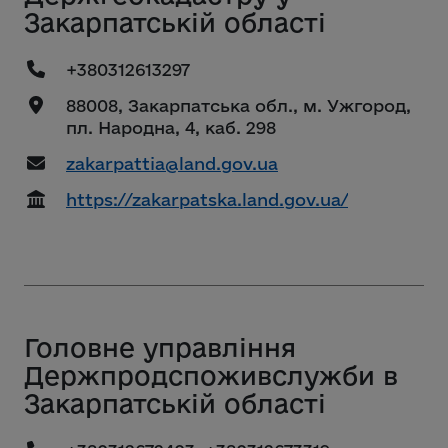
Закарпатській області
+380312613297
88008, Закарпатська обл., м. Ужгород,
пл. Народна, 4, каб. 298
zakarpattia@land.gov.ua
https://zakarpatska.land.gov.ua/
Головне управління
Держпродспоживслужби в
Закарпатській області