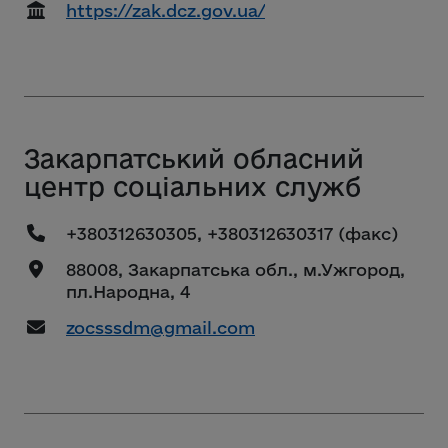
https://zak.dcz.gov.ua/
Закарпатський обласний
центр соціальних служб
+380312630305, +380312630317 (факс)
88008, Закарпатська обл., м.Ужгород,
пл.Народна, 4
zocsssdm@gmail.com