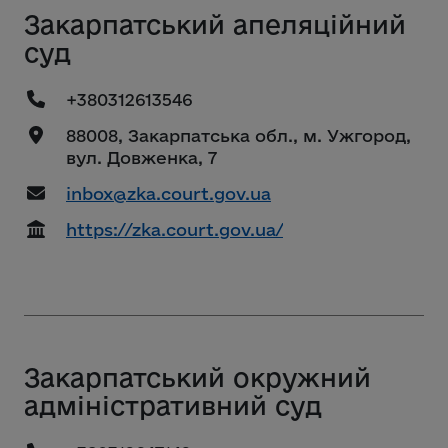
Закарпатський апеляційний
суд
+380312613546
88008, Закарпатська обл., м. Ужгород,
вул. Довженка, 7
inbox@zka.court.gov.ua
https://zka.court.gov.ua/
Закарпатський окружний
адміністративний суд