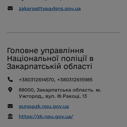
zakarpattya@dsns.gov.ua
Головне управління
Національної поліції в
Закарпатській області
+380312614570, +380312615985
88000, Закарпатська область. м.
Ужгород,, вул. Ф.Ракоці, 13
gunp@zk.npu.gov.ua
https://zk.npu.gov.ua/