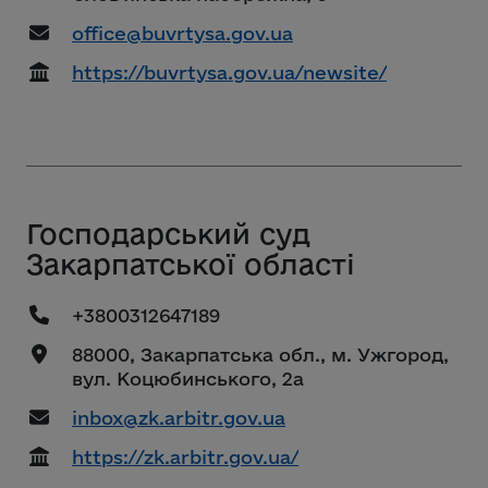
office@buvrtysa.gov.ua
https://buvrtysa.gov.ua/newsite/
Господарський суд
Закарпатської області
+3800312647189
88000, Закарпатська обл., м. Ужгород,
вул. Коцюбинського, 2а
inbox@zk.arbitr.gov.ua
https://zk.arbitr.gov.ua/