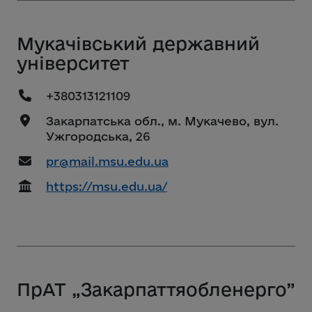
Мукачівський державний
університет
+380313121109
Закарпатська обл., м. Мукачево, вул.
Ужгородська, 26
pr@mail.msu.edu.ua
https://msu.edu.ua/
ПрАТ „Закарпаттяобленерго”