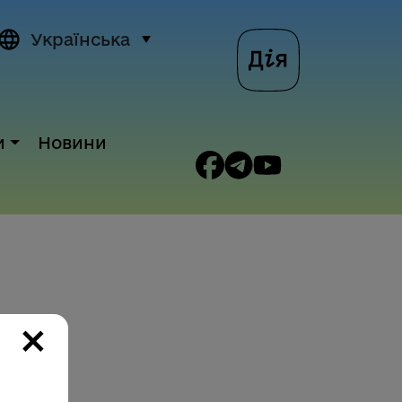
Українська
и
Новини
×