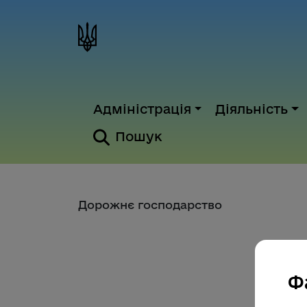
Адміністрація
Діяльність
Пошук
Дорожнє господарство
Ф