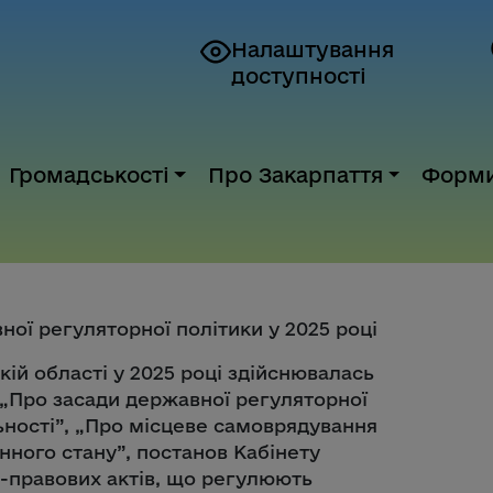
Налаштування
доступності
Громадськості
Про Закарпаття
Форм
ої регуляторної політики у 2025 році
кій області у 2025 році здійснювалась
 „Про засади державної регуляторної
ьності”, „Про місцеве самоврядування
нного стану”, постанов Кабінету
о-правових актів, що регулюють