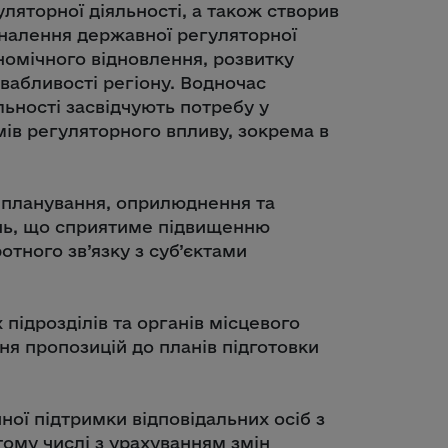
уляторної діяльності, а також створив
налення державної регуляторної
номічного відновлення, розвитку
вабливості регіону. Водночас
льності засвідчують потребу у
ів регуляторного впливу, зокрема в
 планування, оприлюднення та
нь, що сприятиме підвищенню
отного зв’язку з суб’єктами
х підрозділів та органів місцевого
 пропозицій до планів підготовки
ої підтримки відповідальних осіб з
тому числі з урахуванням змін