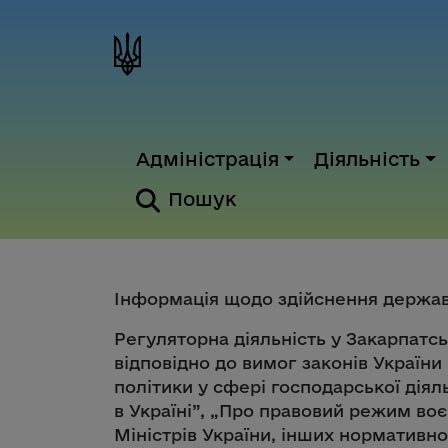
Адміністрація
Діяльність
Пошук
Інформація щодо здійснення державн
Регуляторна діяльність у Закарпатсь
відповідно до вимог законів України
політики у сфері господарської діял
в Україні”, „Про правовий режим воє
Міністрів України, інших нормативн