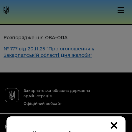
Розпорядження ОВА-ОДА
№ 777 від 20.11.25 "Про оголошення у
Закарпатській області Дня жалоби"
Закарпатська обласна державна
адміністрація
Офіційний вебсайт
×
Наші контакти