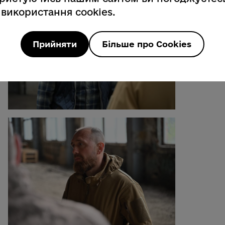
 використання cookies.
Прийняти
Більше про Cookies