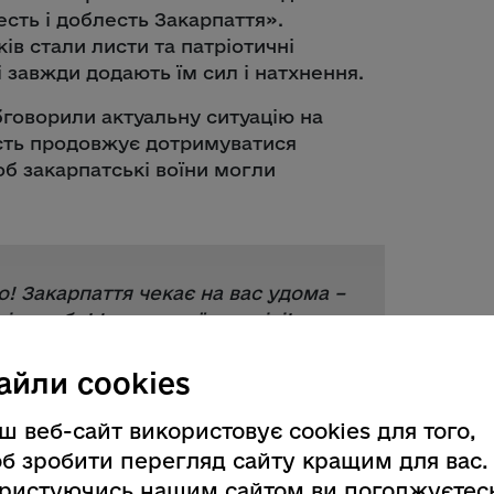
сть і доблесть Закарпаття».
в стали листи та патріотичні
і завжди додають їм сил і натхнення.
бговорили актуальну ситуацію на
асть продовжує дотримуватися
об закарпатські воїни могли
! Закарпаття чекає на вас удома –
ь себе! І до скорої зустрічі!
» –
айли cookies
ш веб-сайт використовує cookies для того,
б зробити перегляд сайту кращим для вас.
ристуючись нашим сайтом ви погоджуєтес