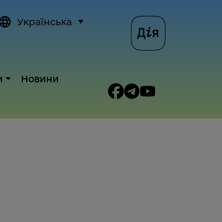
Українська
и
Новини