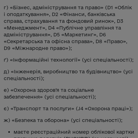
г) «Бізнес, адміністрування та право» (D1 «Облік
і оподаткування», D2 «Фінанси, банківська
справа, страхування та фондовий ринок», D3
«Менеджмент», D4 «Публічне управління та
адміністрування», D5 «Маркетинг», D6
«Секретарська та офісна справа», D8 «Право»,
D9 «Міжнародне право»);
ґ) «Інформаційні технології» (усі спеціальності);
д) «Інженерія, виробництво та будівництво» (усі
спеціальності);
е) «Охорона здоров’я та соціальне
забезпечення» (усі спеціальності);
є) «Транспорт та послуги» (J4 «Охорона праці»);
ж) «Безпека та оборона» (усі спеціальності);
маєте реєстраційний номер облікової картки