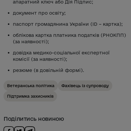
апаратний ключ або Дія Підпис;
документ про освіту;
паспорт громадянина України (ID – картка);
облікова картка платника податків (РНОКПП)
(за наявності);
довідка медико-соціальної експертної
комісії (за наявності);
резюме (в довільній формі).
Ветеранська політика
Фахівець із супроводу
Підтримка захисників
Поділитись новиною