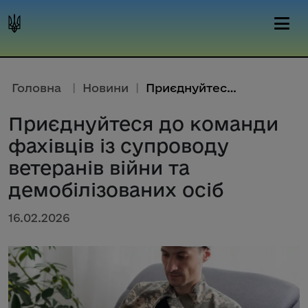
Головна
|
Новини
|
Приєднуйтеся до команди фахівц...
Приєднуйтеся до команди
фахівців із супроводу
ветеранів війни та
демобілізованих осіб
16.02.2026