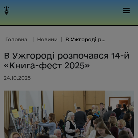
Головна
|
Новини
|
В Ужгороді розпочався 14-й «Кн...
В Ужгороді розпочався 14-й
«Книга-фест 2025»
24.10.2025