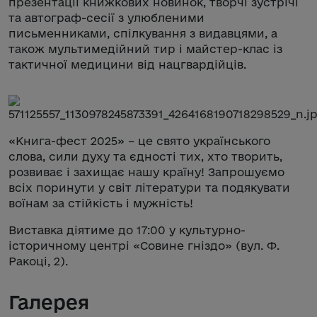
презентації книжкових новинок, творчі зустрічі
та автограф-сесії з улюбленими
письменниками, спілкування з видавцями, а
також мультимедійний тир і майстер-клас із
тактичної медицини від нацгвардійців.
«Книга-фест 2025» – це свято українського
слова, сили духу та єдності тих, хто творить,
розвиває і захищає нашу країну! Запрошуємо
всіх поринути у світ літератури та подякувати
воїнам за стійкість і мужність!
Виставка діятиме до 17:00 у культурно-
історичному центрі «Совине гніздо» (вул. Ф.
Ракоці, 2).
Галерея