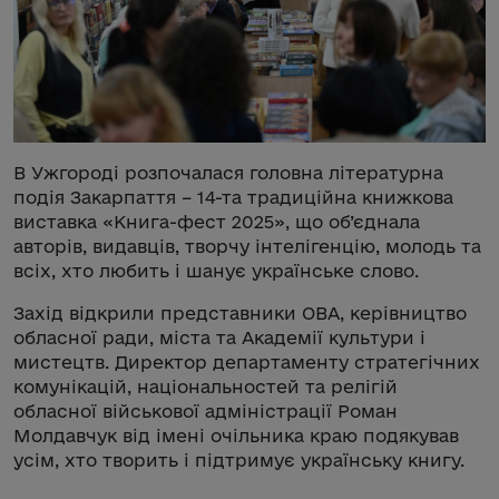
В Ужгороді розпочалася головна літературна
подія Закарпаття – 14-та традиційна книжкова
виставка «Книга-фест 2025», що об’єднала
авторів, видавців, творчу інтелігенцію, молодь та
всіх, хто любить і шанує українське слово.
Захід відкрили представники ОВА, керівництво
обласної ради, міста та Академії культури і
мистецтв. Директор департаменту стратегічних
комунікацій, національностей та релігій
обласної військової адміністрації Роман
Молдавчук від імені очільника краю подякував
усім, хто творить і підтримує українську книгу.