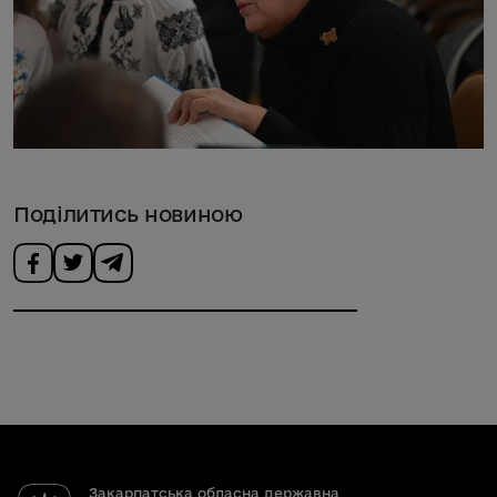
Поділитись новиною
Закарпатська обласна державна