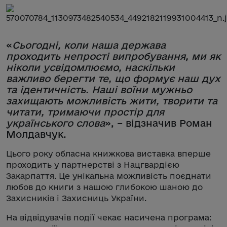
«
Сьогодні, коли наша держава
проходить непрості випробування, ми як
ніколи усвідомлюємо, наскільки
важливо берегти те, що формує наш дух
та ідентичність. Наші воїни мужньо
захищають можливість жити, творити та
читати, тримаючи простір для
українського слова
», – відзначив Роман
Молдавчук.
Цього року обласна книжкова виставка вперше
проходить у партнерстві з Нацгвардією
Закарпаття. Це унікальна можливість поєднати
любов до книги з нашою глибокою шаною до
Захисників і Захисниць України.
На відвідувачів події чекає насичена програма: