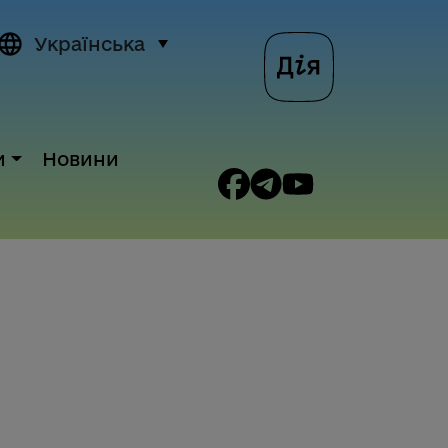
Українська
и
Новини