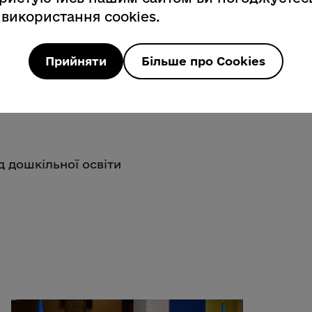
 використання cookies.
Прийняти
Більше про Cookies
ад дошкільної освіти