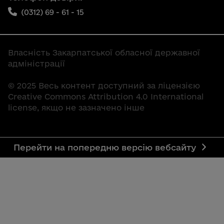
(0312) 69 - 61 - 15
Власність Закарпатської обласної державної
адміністрації
© 2025 Весь контент доступний за ліцензією
Creative Commons Attribution 4.0 International
license, якщо не зазначено інше
Перейти на попередню версію вебсайту