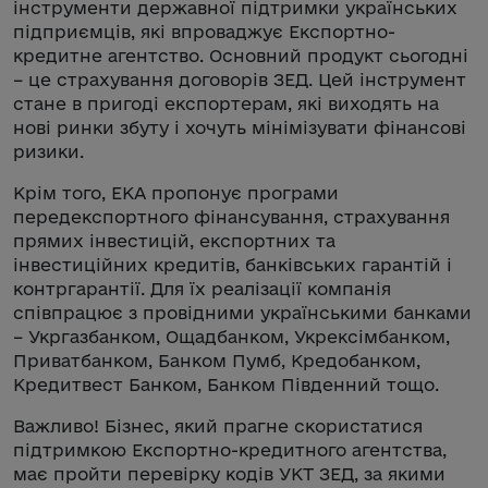
інструменти державної підтримки українських
підприємців, які впроваджує Експортно-
кредитне агентство. Основний продукт сьогодні
– це страхування договорів ЗЕД. Цей інструмент
стане в пригоді експортерам, які виходять на
нові ринки збуту і хочуть мінімізувати фінансові
ризики.
Крім того, ЕКА пропонує програми
передекспортного фінансування, страхування
прямих інвестицій, експортних та
інвестиційних кредитів, банківських гарантій і
контргарантії. Для їх реалізації компанія
співпрацює з провідними українськими банками
– Укргазбанком, Ощадбанком, Укрексімбанком,
Приватбанком, Банком Пумб, Кредобанком,
Кредитвест Банком, Банком Південний тощо.
Важливо! Бізнес, який прагне скористатися
підтримкою Експортно-кредитного агентства,
має пройти перевірку кодів УКТ ЗЕД, за якими