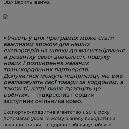
ОВА Василь Іванчо.
«
Участь у цих програмах може стати
важливим кроком для наших
експортерів на шляху до масштабування
й розвитку своєї діяльності, пошуку
нових і розширення наявних
транскордонних партнерств.
Долучитися можуть підприємці, які вже
реалізовують свої товари за кордоном, а
також ті, котрі лише прагнуть це
робити
», – підкреслив перший
заступник очільника краю.
Експортно-кредитне агентство з 2018 року
допомагає українському бізнесу виходити на
зовнішні ринки та щорічно збільшує обсяги