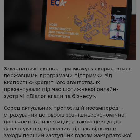
Закарпатські експортери можуть скористатися
державними програмами підтримки від
Експортно-кредитного агентства. Їх
презентували під час щотижневої онлайн-
зустрічі «Діалог влади та бізнесу».
Серед актуальних пропозицій насамперед –
страхування договорів зовнішньоекономічної
діяльності та інвестицій, а також доступ до
фінансування, відзначив під час відкриття
заходу перший заступник голови Закарпатської