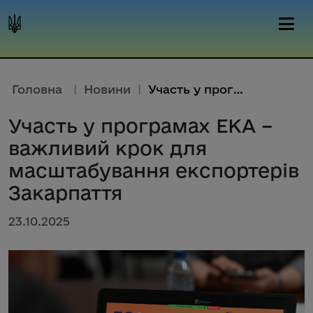
Головна
|
Новини
|
Участь у програмах ЕКА – важли...
Участь у програмах ЕКА –
важливий крок для
масштабування експортерів
Закарпаття
23.10.2025