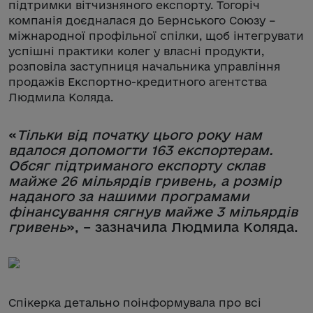
підтримки вітчизняного експорту. Тогоріч
компанія доєдналася до Бернського Союзу –
міжнародної профільної спілки, щоб інтегрувати
успішні практики колег у власні продукти,
розповіла заступниця начальника управління
продажів Експортно-кредитного агентства
Людмила Коляда.
«
Тільки від початку цього року нам
вдалося допомогти 163 експортерам.
Обсяг підтриманого експорту склав
майже 26 мільярдів гривень, а розмір
наданого за нашими програмами
фінансування сягнув майже 3 мільярдів
гривень
», – зазначила Людмила Коляда.
Спікерка детально поінформувала про всі