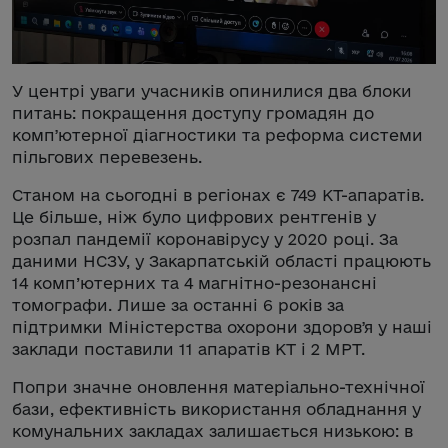
У центрі уваги учасників опинилися два блоки
питань: покращення доступу громадян до
компʼютерної діагностики та реформа системи
пільгових перевезень.
Станом на сьогодні в регіонах є 749 КТ-апаратів.
Це більше, ніж було цифрових рентгенів у
розпал пандемії коронавірусу у 2020 році. За
даними НСЗУ, у Закарпатській області працюють
14 комп’ютерних та 4 магнітно-резонансні
томографи. Лише за останні 6 років за
підтримки Міністерства охорони здоровʼя у наші
заклади поставили 11 апаратів КТ і 2 МРТ.
Попри значне оновлення матеріально-технічної
бази, ефективність використання обладнання у
комунальних закладах залишається низькою: в