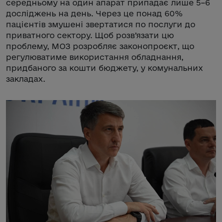
середньому на один апарат припадає лише 5–6
досліджень на день. Через це понад 60%
пацієнтів змушені звертатися по послуги до
приватного сектору. Щоб розв’язати цю
проблему, МОЗ розробляє законопроєкт, що
регулюватиме використання обладнання,
придбаного за кошти бюджету, у комунальних
закладах.