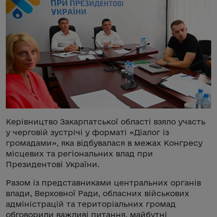
Керівництво Закарпатської області взяло участь
у черговій зустрічі у форматі «Діалог із
громадами», яка відбувалася в межах Конгресу
місцевих та регіональних влад при
Президентові України.
Разом із представниками центральних органів
влади, Верховної Ради, обласних військових
адміністрацій та територіальних громад
обговорили важливі питання, майбутні