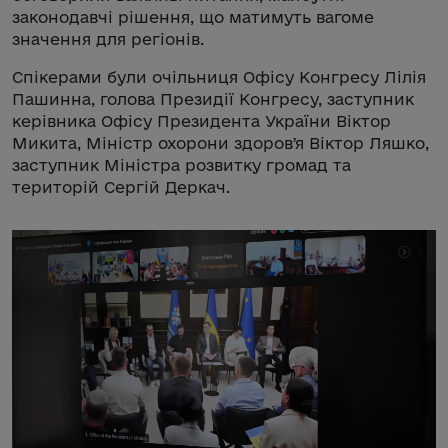
законодавчі рішення, що матимуть вагоме
значення для регіонів.
Спікерами були очільниця Офісу Конгресу Лілія
Пашинна, голова Президії Конгресу, заступник
керівника Офісу Президента України Віктор
Микита, Міністр охорони здоровʼя Віктор Ляшко,
заступник Міністра розвитку громад та
територій Сергій Деркач.