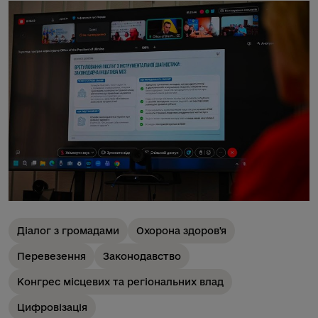
Діалог з громадами
Охорона здоров'я
Перевезення
Законодавство
Конгрес місцевих та регіональних влад
Цифровізація