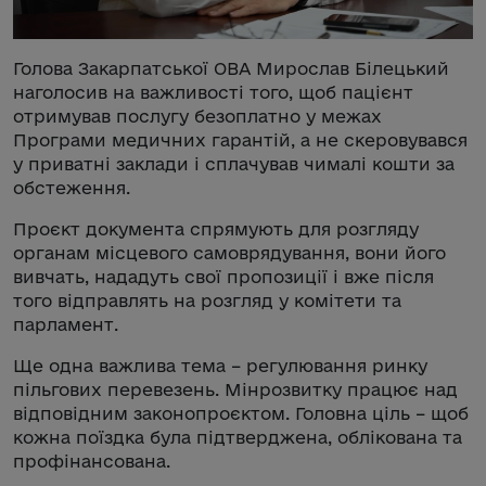
Голова Закарпатської ОВА Мирослав Білецький
наголосив на важливості того, щоб пацієнт
отримував послугу безоплатно у межах
Програми медичних гарантій, а не скеровувався
у приватні заклади і сплачував чималі кошти за
обстеження.
Проєкт документа спрямують для розгляду
органам місцевого самоврядування, вони його
вивчать, нададуть свої пропозиції і вже після
того відправлять на розгляд у комітети та
парламент.
Ще одна важлива тема – регулювання ринку
пільгових перевезень. Мінрозвитку працює над
відповідним законопроєктом. Головна ціль – щоб
кожна поїздка була підтверджена, облікована та
профінансована.