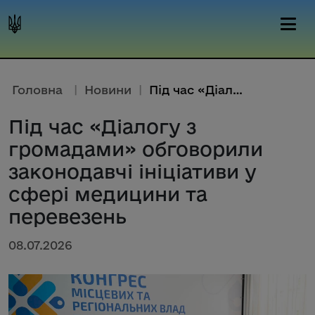
Головна
|
Новини
|
Під час «Діалогу з громадами» ...
Під час «Діалогу з
громадами» обговорили
законодавчі ініціативи у
сфері медицини та
перевезень
08.07.2026