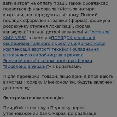
ваги витрат на оплату праці. Також обов’язково
подається фінансова звітність за чотири
квартали, що передують звітному. Повний
порядок оформлення заявки (форма), формула
розрахунку ступеня локалізації, форма
калькуляції та інші деталі визначені у
Постанові
КМУ №952
, а саме у «
ПОРЯДОК реалізації
експериментального проєкту щодо часткової
компенсації вартості техніки і обладнання
вітчизняного виробництва в рамках
Всеукраїнської економічної платформи
“Зроблено в Україні”
» з додатками.
Після перевірки, товари, якщо вони відповідають
вимогам Порядку Мінекономіки, будуть включені
до переліку.
Як отримати компенсацію:
Придбайте техніку з Переліку через
уповноважений банк. Наразі до реалізації