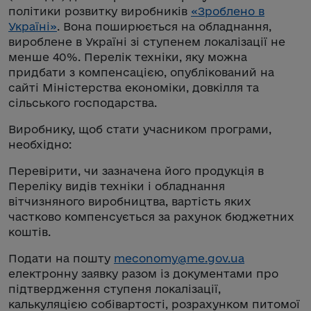
політики розвитку виробників
«Зроблено в
Україні»
. Вона поширюється на обладнання,
вироблене в Україні зі ступенем локалізації не
менше 40%. Перелік техніки, яку можна
придбати з компенсацією, опублікований на
сайті Міністерства економіки, довкілля та
сільського господарства.
Виробнику, щоб стати учасником програми,
необхідно:
Перевірити, чи зазначена його продукція в
Переліку видів техніки і обладнання
вітчизняного виробництва, вартість яких
частково компенсується за рахунок бюджетних
коштів.
Подати на пошту
meconomy@me.gov.ua
електронну заявку разом із документами про
підтвердження ступеня локалізації,
калькуляцією собівартості, розрахунком питомої