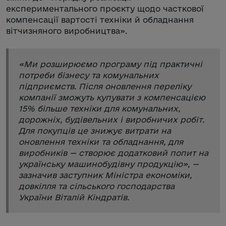
експериментального проєкту щодо часткової
компенсації вартості техніки й обладнання
вітчизняного виробництва».
«
Ми розширюємо програму під практичні
потреби бізнесу та комунальних
підприємств. Після оновлення переліку
компанії зможуть купувати з компенсацією
15% більше техніки для комунальних,
дорожніх, будівельних і виробничих робіт.
Для покупців це знижує витрати на
оновлення техніки та обладнання, для
виробників — створює додатковий попит на
українську машинобудівну продукцію
», —
зазначив заступник Міністра економіки,
довкілля та сільського господарства
України Віталій Кіндратів.