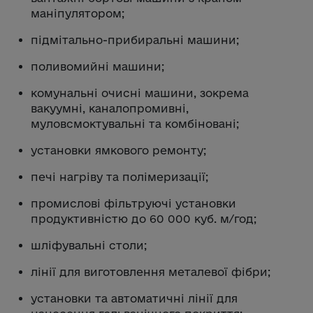
маніпулятором;
підмітально-прибиральні машини;
поливомийні машини;
комунальні очисні машини, зокрема
вакуумні, каналопромивні,
муловсмоктувальні та комбіновані;
установки ямкового ремонту;
печі нагріву та полімеризації;
промислові фільтруючі установки
продуктивністю до 60 000 куб. м/год;
шліфувальні столи;
лінії для виготовлення металевої фібри;
установки та автоматичні лінії для