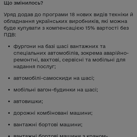
Що змінилось?
Уряд додав до програми 18 нових видів техніки й
обладнання українських виробників, які можна
буде купувати з компенсацією 15% вартості без
ПДВ:
фургони на базі шасі вантажних та
спеціальних автомобілів, зокрема аварійно-
ремонтні, вахтові, сервісні та мобільні для
надання послуг;
автомобілі-самоскиди на шасі;
мобільні вагон-будинки на шасі;
автовишки;
дорожні комбіновані машини;
вантажні бортові машини;
вантажні бортові машини з краном-