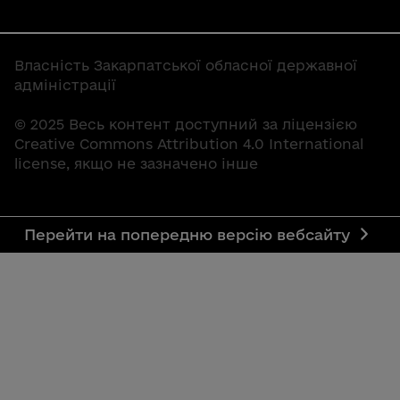
Власність Закарпатської обласної державної
адміністрації
© 2025 Весь контент доступний за ліцензією
Creative Commons Attribution 4.0 International
license, якщо не зазначено інше
Перейти на попередню версію вебсайту