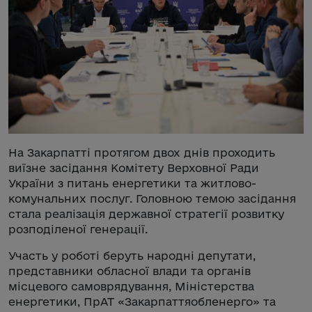
На Закарпатті протягом двох днів проходить
виїзне засідання Комітету Верховної Ради
України з питань енергетики та житлово-
комунальних послуг. Головною темою засідання
стала реалізація державної стратегії розвитку
розподіленої генерації.
Участь у роботі беруть народні депутати,
представники обласної влади та органів
місцевого самоврядування, Міністерства
енергетики, ПрАТ «Закарпаттяобленерго» та