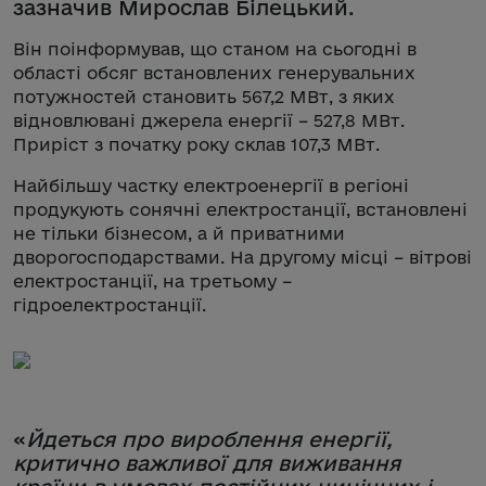
зазначив Мирослав Білецький.
Він поінформував, що станом на сьогодні в
області обсяг встановлених генерувальних
потужностей становить 567,2 МВт, з яких
відновлювані джерела енергії – 527,8 МВт.
Приріст з початку року склав 107,3 МВт.
Найбільшу частку електроенергії в регіоні
продукують сонячні електростанції, встановлені
не тільки бізнесом, а й приватними
дворогосподарствами. На другому місці – вітрові
електростанції, на третьому –
гідроелектростанції.
«
Йдеться про вироблення енергії,
критично важливої для виживання