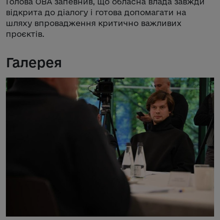
Голова ОВА запевнив, що обласна влада завжди
відкрита до діалогу і готова допомагати на
шляху впровадження критично важливих
проєктів.
Галерея