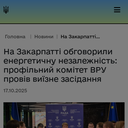
Головна
|
Новини
|
На Закарпатті обговорили енерг...
На Закарпатті обговорили
енергетичну незалежність:
профільний комітет ВРУ
провів виїзне засідання
17.10.2025