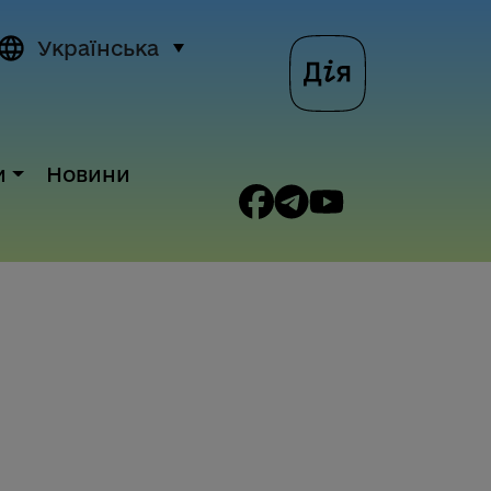
Українська
и
Новини