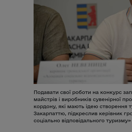
Подавати свої роботи на конкурс зап
майстрів і виробників сувенірної прод
кордону, які мають ідею створення 
Закарпаттю, підкреслив керівник гро
соціально відповідального туризму»