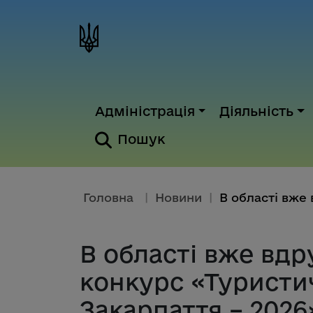
Адміністрація
Діяльність
Пошук
Головна
|
Новини
|
В області вже вдр
конкурс «Туристи
Закарпаття – 2026