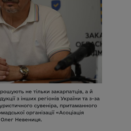
рошують не тільки закарпатців, а й
укції з інших регіонів України та з-за
туристичного сувеніра, притаманного
мадської організації «Асоціація
 Олег Невениця.