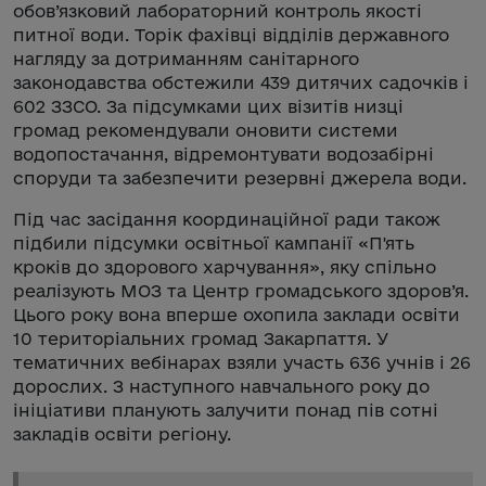
обов’язковий лабораторний контроль якості
питної води. Торік фахівці відділів державного
нагляду за дотриманням санітарного
законодавства обстежили 439 дитячих садочків і
602 ЗЗСО. За підсумками цих візитів низці
громад рекомендували оновити системи
водопостачання, відремонтувати водозабірні
споруди та забезпечити резервні джерела води.
Під час засідання координаційної ради також
підбили підсумки освітньої кампанії «П'ять
кроків до здорового харчування», яку спільно
реалізують МОЗ та Центр громадського здоров’я.
Цього року вона вперше охопила заклади освіти
10 територіальних громад Закарпаття. У
тематичних вебінарах взяли участь 636 учнів і 26
дорослих. З наступного навчального року до
ініціативи планують залучити понад пів сотні
закладів освіти регіону.