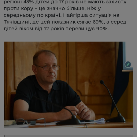
регіоні 43% дітей до 17 років не мають захисту
проти кору – це значно більше, ніж у
середньому по країні. Найгірша ситуація на
Тячівщині, де цей показник сягає 69%, а серед
дітей віком від 12 років перевищує 90%.