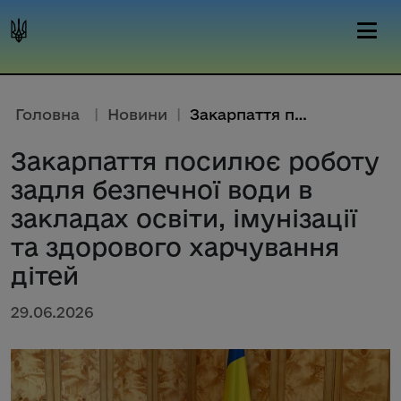
Головна
|
Новини
|
Закарпаття посилює роботу задл...
Закарпаття посилює роботу
задля безпечної води в
закладах освіти, імунізації
та здорового харчування
дітей
29.06.2026