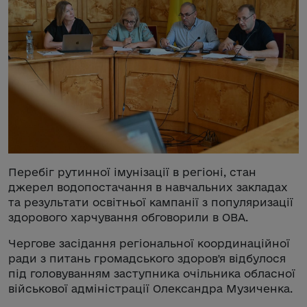
Перебіг рутинної імунізації в регіоні, стан
джерел водопостачання в навчальних закладах
та результати освітньої кампанії з популяризації
здорового харчування обговорили в ОВА.
Чергове засідання регіональної координаційної
ради з питань громадського здоров'я відбулося
під головуванням заступника очільника обласної
військової адміністрації Олександра Музиченка.