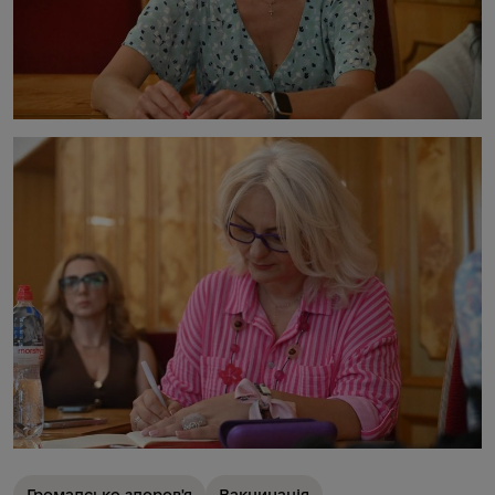
Громадське здоров'я
Вакцинація