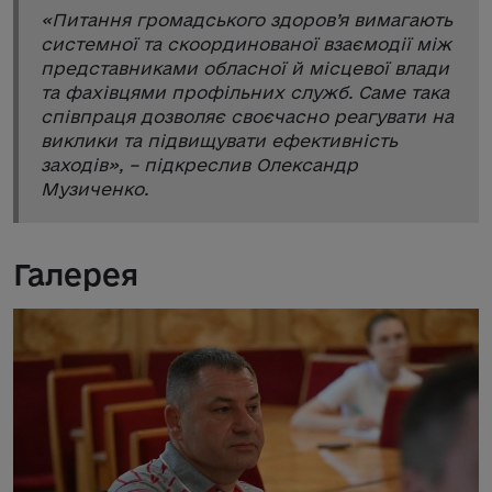
«
Питання громадського здоров’я вимагають
системної та скоординованої взаємодії між
представниками обласної й місцевої влади
та фахівцями профільних служб. Саме така
співпраця дозволяє своєчасно реагувати на
виклики та підвищувати ефективність
заходів
», – підкреслив Олександр
Музиченко.
Галерея