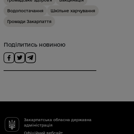
Водопостачання
Шкільне харчування
Громади Закарпаття
Поділитись новиною
Закарпатська обласна державна
адміністрація
Офіційний вебсайт