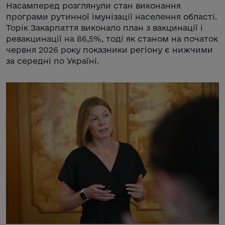
Насамперед розглянули стан виконання
програми рутинної імунізації населення області.
Торік Закарпаття виконало план з вакцинації і
ревакцинації на 86,5%, тоді як станом на початок
червня 2026 року показники регіону є нижчими
за середні по Україні.