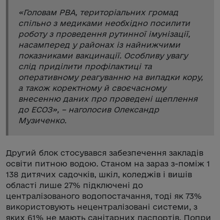
«
Головам РВА, територіальних громад
спільно з медиками необхідно посилити
роботу з проведення рутинної імунізації,
насамперед у районах із найнижчими
показниками вакцинації. Особливу увагу
слід приділити профілактиці та
оперативному реагуванню на випадки кору,
а також коректному й своєчасному
внесенню даних про проведені щеплення
до ЕСОЗ
», – наголосив Олександр
Музиченко.
Другий блок стосувався забезпечення закладів
освіти питною водою. Станом на зараз з-поміж 1
138 дитячих садочків, шкіл, коледжів і вишів
області лише 27% підключені до
централізованого водопостачання, тоді як 73%
використовують нецентралізовані системи, з
яких 61% не мають санітарних паспортів. Попри