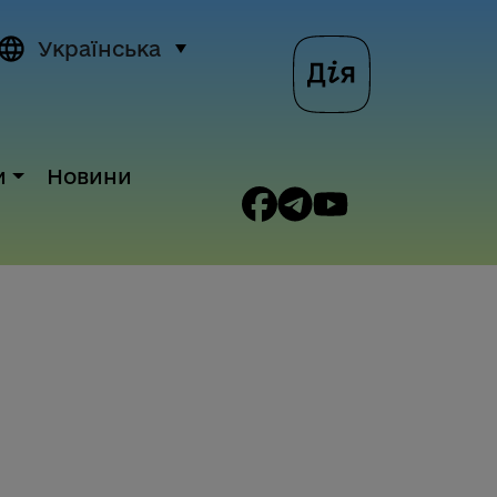
Українська
и
Новини