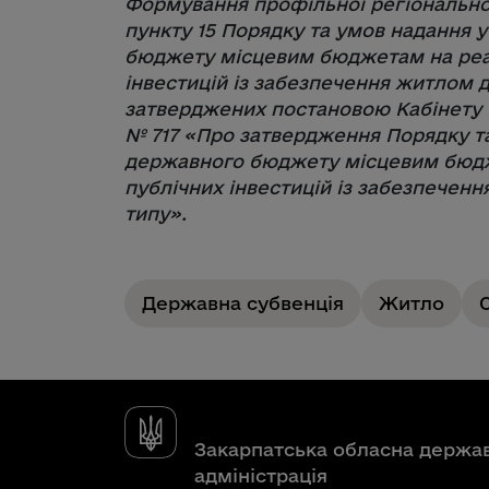
Формування профільної регіональної 
пункту 15 Порядку та умов надання у
бюджету місцевим бюджетам на реа
інвестицій із забезпечення житлом д
затверджених постановою Кабінету Мі
№ 717 «Про затвердження Порядку та 
державного бюджету місцевим бюдж
публічних інвестицій із забезпечен
типу».
Державна субвенція
Житло
Закарпатська обласна держа
адміністрація