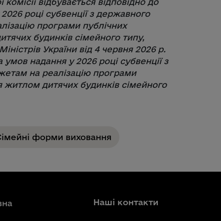
комісії відбувається відповідно до
 2026 році субвенції з державного
лізацію програми публічних
итячих будинків сімейного типу,
ністрів України від 4 червня 2026 р.
умов надання у 2026 році субвенції з
етам на реалізацію програми
ня житлом дитячих будинків сімейного
Сімейні форми виховання
Наші контакти
вна