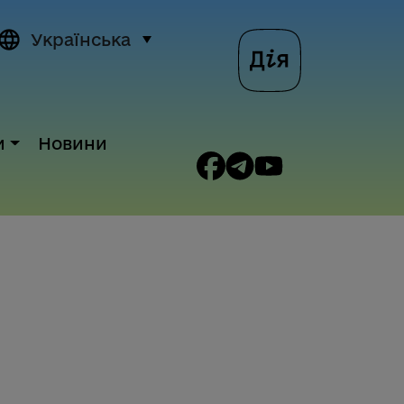
Українська
и
Новини