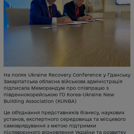
На полях Ukraine Recovery Conference у Гданську
Закарпатська обласна військова адміністрація
підписала Меморандум про співпрацю з
південнокорейською ГО Korea-Ukraine New
Building Association (KUNBA)
Це об’єднання представників бізнесу, наукових
установ, експертного середовища та місцевого
самоврядування з метою підтримки
післявоєнного відновлення України та розвитку