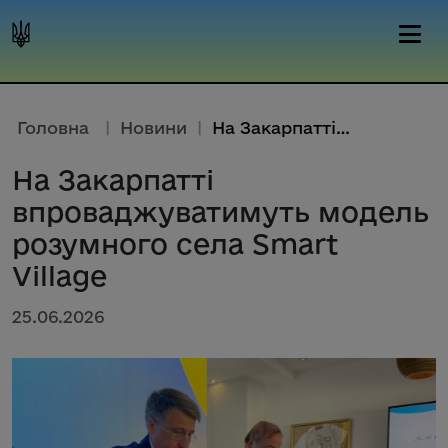
Головна
|
Новини
|
На Закарпатті впроваджуватимут...
На Закарпатті
впроваджуватимуть модель
розумного села Smart
Village
25.06.2026