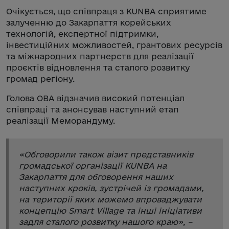
Очікується, що співпраця з KUNBA сприятиме
залученню до Закарпаття корейських
технологій, експертної підтримки,
інвестиційних можливостей, грантових ресурсів
та міжнародних партнерств для реалізації
проєктів відновлення та сталого розвитку
громад регіону.
Голова ОВА відзначив високий потенціал
співпраці та анонсував наступний етап
реалізації Меморандуму.
«
Обговорили також візит представників
громадської організації KUNBA на
Закарпаття для обговорення наших
наступних кроків, зустрічей із громадами,
на території яких можемо впроваджувати
концепцію Smart Village та інші ініціативи
задля сталого розвитку нашого краю
», –