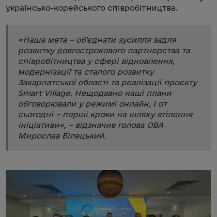
українсько-корейського співробітництва.
«
Наша мета – об’єднати зусилля задля
розвитку довгострокового партнерства та
співробітництва у сфері відновлення,
модернізації та сталого розвитку
Закарпатської області та реалізації проєкту
Smart Village. Нещодавно наші плани
обговорювали у режимі онлайн, і от
сьогодні – перші кроки на шляху втілення
ініціативи
», – відзначив голова ОВА
Мирослав Білецький.