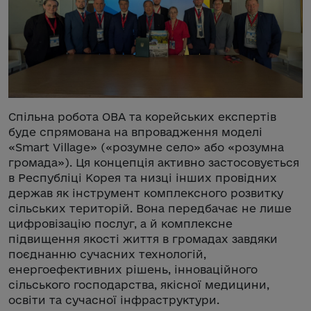
Спільна робота ОВА та корейських експертів
буде спрямована на впровадження моделі
«Smart Village» («розумне село» або «розумна
громада»). Ця концепція активно застосовується
в Республіці Корея та низці інших провідних
держав як інструмент комплексного розвитку
сільських територій. Вона передбачає не лише
цифровізацію послуг, а й комплексне
підвищення якості життя в громадах завдяки
поєднанню сучасних технологій,
енергоефективних рішень, інноваційного
сільського господарства, якісної медицини,
освіти та сучасної інфраструктури.