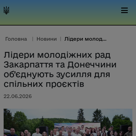
Головна
|
Новини
|
Лідери молодіжних рад Закарпат...
Лідери молодіжних рад
Закарпаття та Донеччини
об’єднують зусилля для
спільних проєктів
22.06.2026