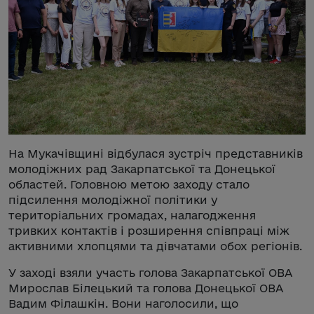
На Мукачівщині відбулася зустріч представників
молодіжних рад Закарпатської та Донецької
областей. Головною метою заходу стало
підсилення молодіжної політики у
територіальних громадах, налагодження
тривких контактів і розширення співпраці між
активними хлопцями та дівчатами обох регіонів.
У заході взяли участь голова Закарпатської ОВА
Мирослав Білецький та голова Донецької ОВА
Вадим Філашкін. Вони наголосили, що