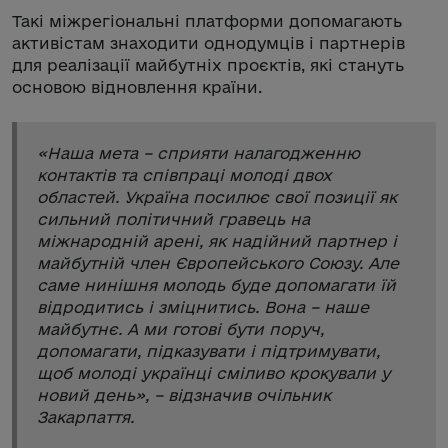
Такі міжрегіональні платформи допомагають
активістам знаходити однодумців і партнерів
для реалізації майбутніх проєктів, які стануть
основою відновлення країни.
«
Наша мета – сприяти налагодженню
контактів та співпраці молоді двох
областей. Україна посилює свої позиції як
сильний політичний гравець на
міжнародній арені, як надійний партнер і
майбутній член Європейського Союзу. Але
саме нинішня молодь буде допомагати їй
відродитись і зміцнитись. Вона – наше
майбутнє. А ми готові бути поруч,
допомагати, підказувати і підтримувати,
щоб молоді українці сміливо крокували у
новий день
», – відзначив очільник
Закарпаття.