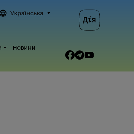
Українська
и
Новини