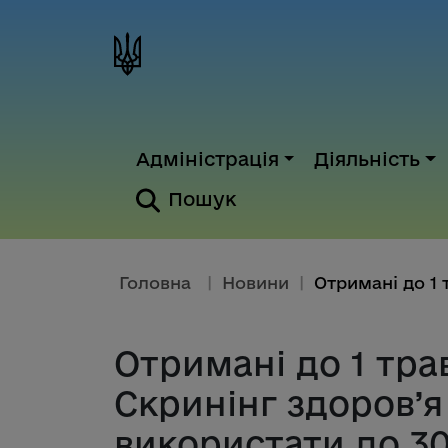
Адміністрація
Діяльність
Пошук
Головна
|
Новини
|
Отримані до 1 тра
Скринінг здоров’я
використати до 3