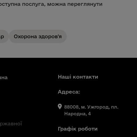
доступна послуга, можна переглянути
ар
Охорона здоров'я
Наші контакти
вна
Адреса:
88008, м. Ужгород, пл.
Народна, 4
ержавної
Графік роботи