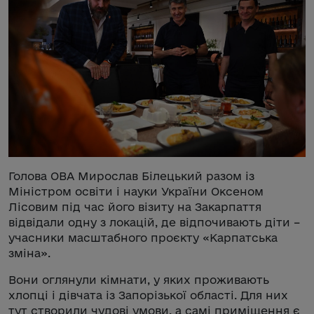
Голова ОВА Мирослав Білецький разом із
Міністром освіти і науки України Оксеном
Лісовим під час його візиту на Закарпаття
відвідали одну з локацій, де відпочивають діти –
учасники масштабного проєкту «Карпатська
зміна».
Вони оглянули кімнати, у яких проживають
хлопці і дівчата із Запорізької області. Для них
тут створили чудові умови, а самі приміщення є