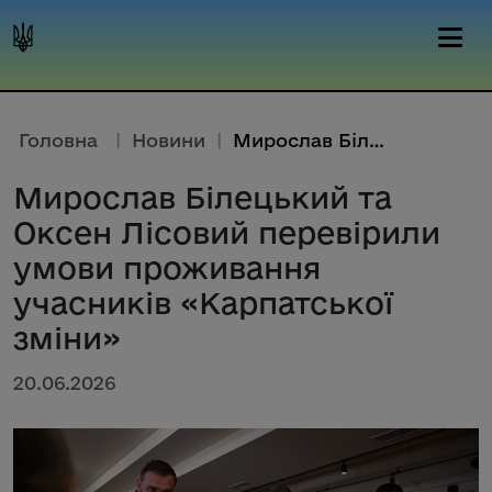
Головна
|
Новини
|
Мирослав Білецький та Оксен Лі...
Мирослав Білецький та
Оксен Лісовий перевірили
умови проживання
учасників «Карпатської
зміни»
20.06.2026