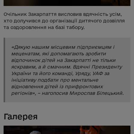
Очільник Закарпаття висловив вдячність усім,
хто долучився до організації дитячого дозвілля
та оздоровлення на базі табору.
«
Дякую нашим місцевим підприємцям і
меценатам, які допомагають зробити
відпочинок дітей на Закарпатті не тільки
яскравим, а й смачним. Вдячні Президенту
України та його команді, Уряду, УАФ за
ініціативу подбати про ментальне
відновлення дітей із прифронтових
регіонів
», – наголосив Мирослав Білецький.
Галерея