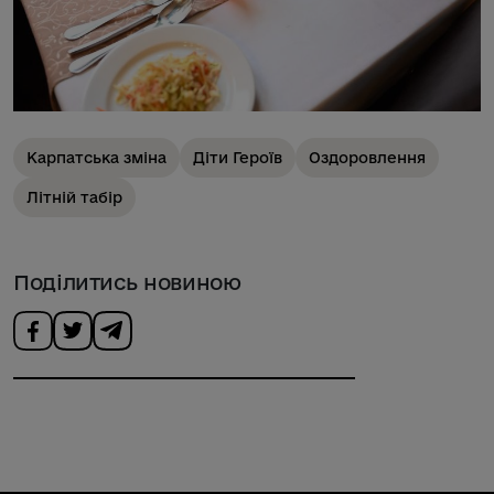
Карпатська зміна
Діти Героїв
Оздоровлення
Літній табір
Поділитись новиною