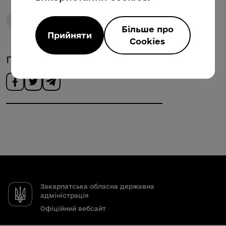
Опитування
Бізнес
Більше про
Прийняти
Cookies
Поділитись новиною
Закарпатська обласна державна
адміністрація
Офіційний вебсайт