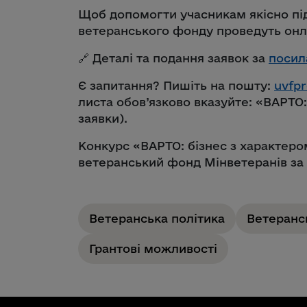
Щоб допомогти учасникам якісно під
ветеранського фонду проведуть онл
🔗 Деталі та подання заявок за
посил
Є запитання? Пишіть на пошту:
uvfp
листа обов’язково вказуйте: «ВАРТО:
заявки).
Конкурс «ВАРТО: бізнес з характеро
ветеранський фонд Мінветеранів за 
Ветеранська політика
Ветеранс
Грантові можливості