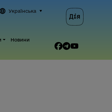
Українська
и
Новини