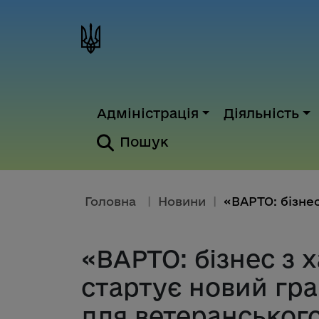
Адміністрація
Діяльність
Пошук
Головна
|
Новини
|
«ВАРТО: бізнес з 
стартує новий гр
для ветеранського