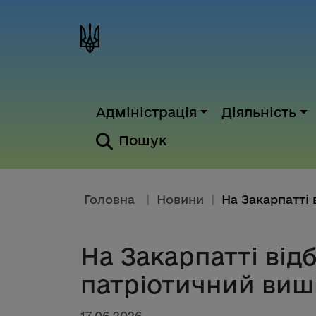
Адміністрація
Діяльність
Пошук
Головна
|
Новини
|
На Закарпатті від
патріотичний виш
17.06.2026