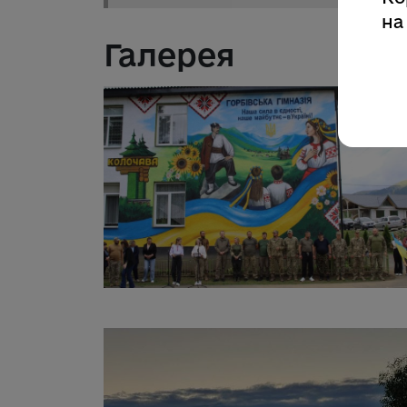
на
Галерея