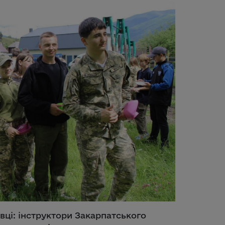
вці: інструктори Закарпатського