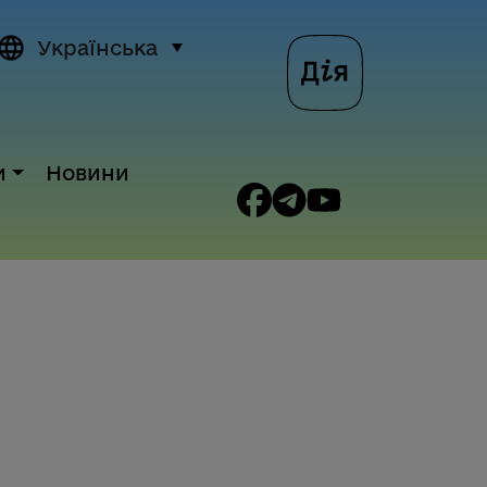
Українська
и
Новини