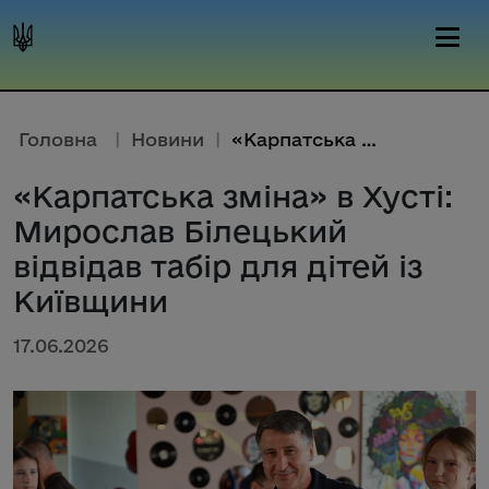
Головна
|
Новини
|
«Карпатська зміна» в Хусті: Ми...
«Карпатська зміна» в Хусті:
Мирослав Білецький
відвідав табір для дітей із
Київщини
17.06.2026