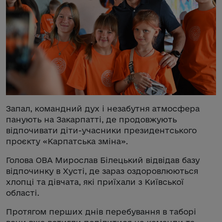
Запал, командний дух і незабутня атмосфера
панують на Закарпатті, де продовжують
відпочивати діти-учасники президентського
проєкту «Карпатська зміна».
Голова ОВА Мирослав Білецький відвідав базу
відпочинку в Хусті, де зараз оздоровлюються
хлопці та дівчата, які приїхали з Київської
області.
Протягом перших днів перебування в таборі