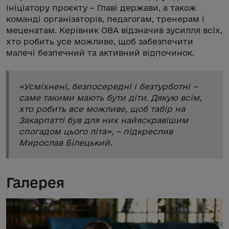
ініціатору проєкту – Главі держави, а також
команді організаторів, педагогам, тренерам і
меценатам. Керівник ОВА відзначив зусилля всіх,
хто робить усе можливе, щоб забезпечити
малечі безпечний та активний відпочинок.
«
Усміхнені, безпосередні і безтурботні –
саме такими мають бути діти. Дякую всім,
хто робить все можливе, щоб табір на
Закарпатті був для них найяскравішим
спогадом цього літа
», – підкреслив
Мирослав Білецький.
Галерея