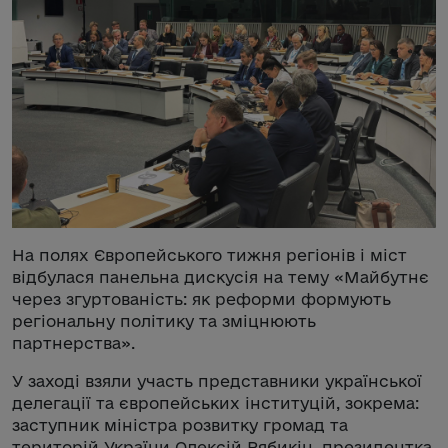
На полях Європейського тижня регіонів і міст
відбулася панельна дискусія на тему «Майбутнє
через згуртованість: як реформи формують
регіональну політику та зміцнюють
партнерства».
У заході взяли участь представники української
делегації та європейських інституцій, зокрема:
заступник міністра розвитку громад та
територій України Олексій Рябикін, президентка