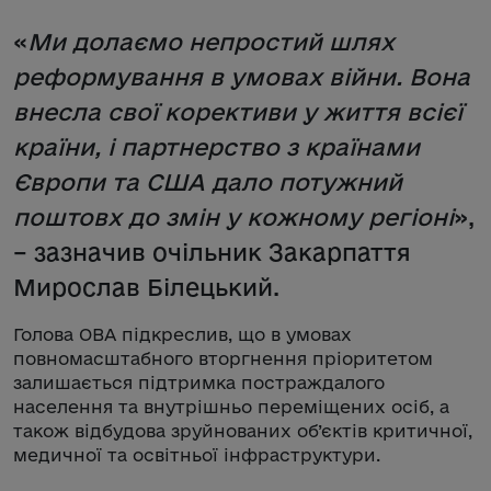
«
Ми долаємо непростий шлях
реформування в умовах війни. Вона
внесла свої корективи у життя всієї
країни, і партнерство з країнами
Європи та США дало потужний
поштовх до змін у кожному регіоні
»,
– зазначив очільник Закарпаття
Мирослав Білецький.
Голова ОВА підкреслив, що в умовах
повномасштабного вторгнення пріоритетом
залишається підтримка постраждалого
населення та внутрішньо переміщених осіб, а
також відбудова зруйнованих об’єктів критичної,
медичної та освітньої інфраструктури.