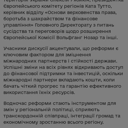
Європейського комітету регіонів Ката Тутто,
керівник відділу «Основи верховенства права,
боротьба з шахрайством та фінансове
управління» Головного Директорату з питань
сусідства та переговорів щодо розширення
Європейської Комісії Вольфганг Нозар та інші.
Учасники дискусії акцентували, що реформи є
ключовим фактором для зміцнення
міжнародних партнерств і стійкості держави.
Успішні зміни на всіх рівнях відкривають доступ
до фінансової підтримки та інвестицій, оскільки
міжнародні партнери вкладають кошти, коли
бачать чіткий прогрес та гарантію ефективного
використання їхніх ресурсів.
Водночас реформи стають інструментом для
змін у регіональній політиці, сприяють
транскордонній співпраці, інтеграції громад та
економічному зростанню всього регіону.