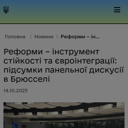
Головна
|
Новини
|
Реформи – інструмент стійкості...
Реформи – інструмент
стійкості та євроінтеграції:
підсумки панельної дискусії
в Брюсселі
14.10.2025