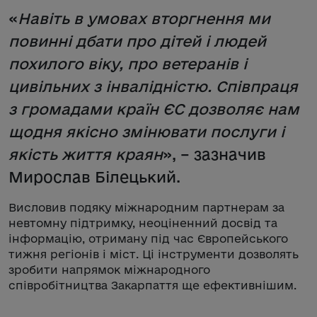
«
Навіть в умовах вторгнення ми
повинні дбати про дітей і людей
похилого віку, про ветеранів і
цивільних з інвалідністю. Співпраця
з громадами країн ЄС дозволяє нам
щодня якісно змінювати послуги і
якість життя краян
», – зазначив
Мирослав Білецький.
Висловив подяку міжнародним партнерам за
невтомну підтримку, неоціненний досвід та
інформацію, отриману під час Європейського
тижня регіонів і міст. Ці інструменти дозволять
зробити напрямок міжнародного
співробітництва Закарпаття ще ефективнішим.