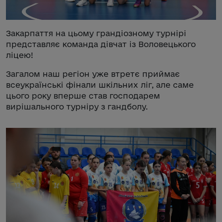
Закарпаття на цьому грандіозному турнірі
представляє команда дівчат із Воловецького
ліцею!
Загалом наш регіон уже втретє приймає
всеукраїнські фінали шкільних ліг, але саме
цього року вперше став господарем
вирішального турніру з гандболу.