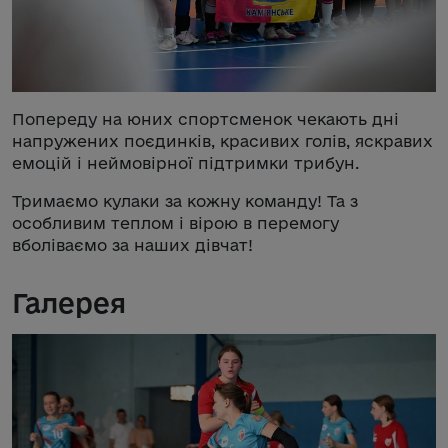
Попереду на юних спортсменок чекають дні
напружених поєдинків, красивих голів, яскравих
емоцій і неймовірної підтримки трибун.
Тримаємо кулаки за кожну команду! Та з
особливим теплом і вірою в перемогу
вболіваємо за наших дівчат!
Галерея