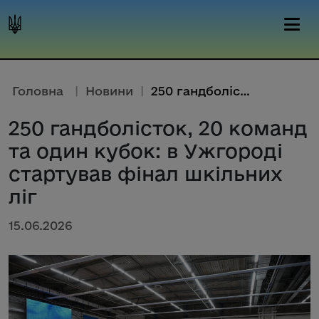
Головна
|
Новини
|
250 гандболісток, 20 команд та...
250 гандболісток, 20 команд
та один кубок: в Ужгороді
стартував фінал шкільних
ліг
15.06.2026