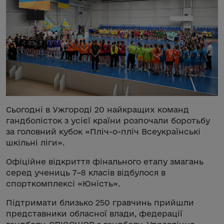
Сьогодні в Ужгороді 20 найкращих команд
гандболісток з усієї країни розпочали боротьбу
за головний кубок «Пліч-о-пліч Всеукраїнські
шкільні ліги».
Офіційне відкриття фінального етапу змагань
серед учениць 7–8 класів відбулося в
спорткомплексі «Юність».
Підтримати близько 250 гравчинь прийшли
представники обласної влади, федерації