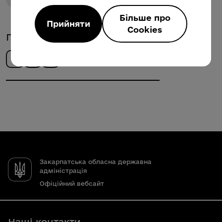
Більше про
Прийняти
Cookies
Поділитись новиною
Закарпатська обласна державна
адміністрація
Офіційний вебсайт