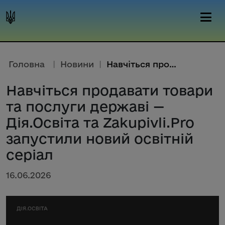
Головна
|
Новини
|
Навчіться продавати товари та ...
Навчіться продавати товари
та послуги державі —
Дія.Освіта та Zakupivli.Pro
запустили новий освітній
серіал
16.06.2026