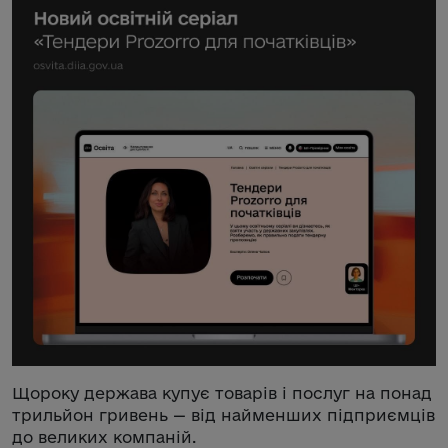
Щороку держава купує товарів і послуг на понад
трильйон гривень — від найменших підприємців
до великих компаній.