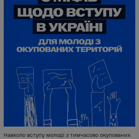
Навколо вступу молоді з тимчасово окупованих