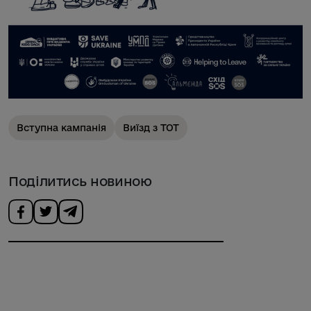
Вступна кампанія
Виїзд з ТОТ
Поділитись новиною