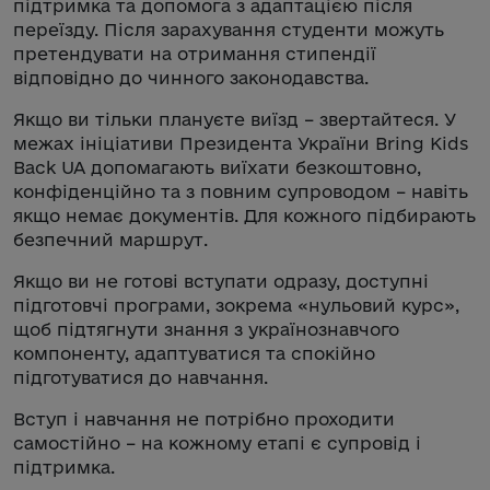
підтримка та допомога з адаптацією після
переїзду. Після зарахування студенти можуть
претендувати на отримання стипендії
відповідно до чинного законодавства.
Якщо ви тільки плануєте виїзд – звертайтеся. У
межах ініціативи Президента України Bring Kids
Back UA допомагають виїхати безкоштовно,
конфіденційно та з повним супроводом – навіть
якщо немає документів. Для кожного підбирають
безпечний маршрут.
Якщо ви не готові вступати одразу, доступні
підготовчі програми, зокрема «нульовий курс»,
щоб підтягнути знання з українознавчого
компоненту, адаптуватися та спокійно
підготуватися до навчання.
Вступ і навчання не потрібно проходити
самостійно – на кожному етапі є супровід і
підтримка.