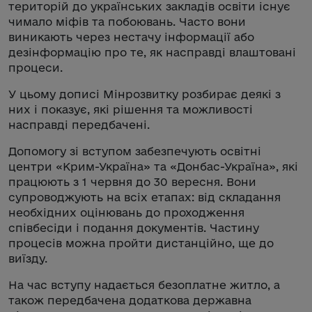
територій до українських закладів освіти існує
чимало міфів та побоювань. Часто вони
виникають через нестачу інформації або
дезінформацію про те, як насправді влаштовані
процеси.
У цьому дописі Мінрозвитку розбирає деякі з
них і показує, які рішення та можливості
насправді передбачені.
Допомогу зі вступом забезпечують освітні
центри «Крим-Україна» та «Донбас-Україна», які
працюють з 1 червня до 30 вересня. Вони
супроводжують на всіх етапах: від складання
необхідних оцінювань до проходження
співбесіди і подання документів. Частину
процесів можна пройти дистанційно, ще до
виїзду.
На час вступу надається безоплатне житло, а
також передбачена додаткова державна