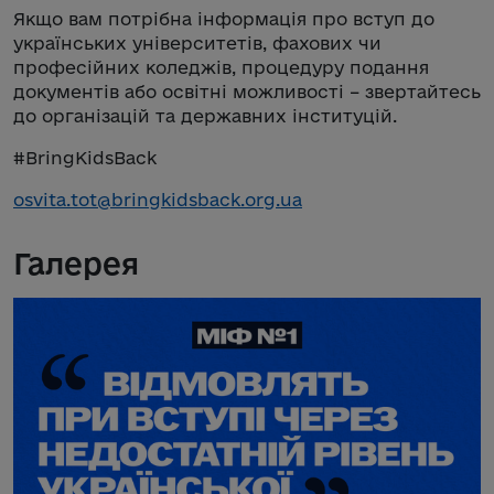
Якщо вам потрібна інформація про вступ до
українських університетів, фахових чи
професійних коледжів, процедуру подання
документів або освітні можливості – звертайтесь
до організацій та державних інституцій.
#BringKidsBack
osvita.tot@bringkidsback.org.ua
Галерея