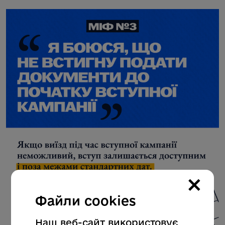
×
Файли cookies
Наш веб-сайт використовує