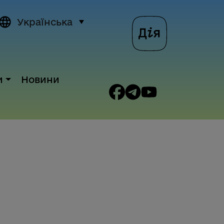
Українська
и
Новини