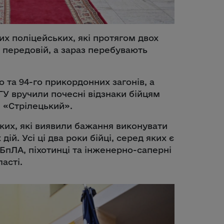
их поліцейських, які протягом двох
 передовій, а зараз перебувають
го та 94-го прикордонних загонів, а
ГУ вручили почесні відзнаки бійцям
 «Стрілецький».
ких, які виявили бажання виконувати
ій. Усі ці два роки бійці, серед яких є
БпЛА, піхотинці та інженерно-саперні
асті.