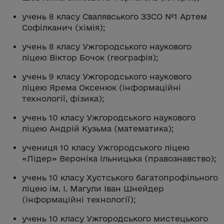
учень 8 класу Свалявського ЗЗСО №1 Артем
Софілканич (хімія);
учень 8 класу Ужгородського наукового
ліцею Віктор Бочок (географія);
учень 9 класу Ужгородського наукового
ліцею Ярема Оксенюк (інформаційні
технології, фізика);
учень 10 класу Ужгородського наукового
ліцею Андрій Кузьма (математика);
учениця 10 класу Ужгородського ліцею
«Лідер» Вероніка Ільницька (правознавство);
учень 10 класу Хустського багатопрофільного
ліцею ім. І. Магули Іван Шнейдер
(інформаційні технології);
учень 10 класу Ужгородського мистецького