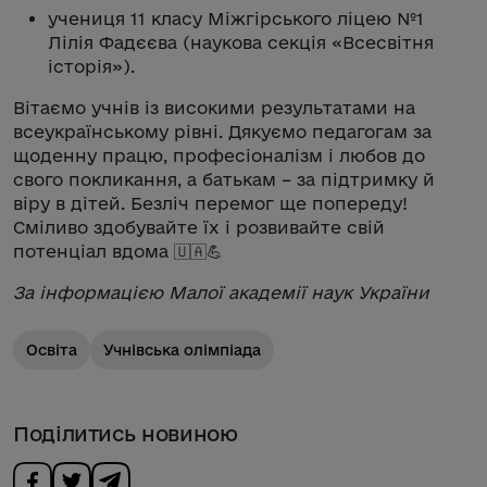
учениця 11 класу Міжгірського ліцею №1
Лілія Фадєєва (наукова секція «Всесвітня
історія»).
Вітаємо учнів із високими результатами на
всеукраїнському рівні. Дякуємо педагогам за
щоденну працю, професіоналізм і любов до
свого покликання, а батькам – за підтримку й
віру в дітей. Безліч перемог ще попереду!
Сміливо здобувайте їх і розвивайте свій
потенціал вдома 🇺🇦💪
За інформацією Малої академії наук України
Освіта
Учнівська олімпіада
Поділитись новиною