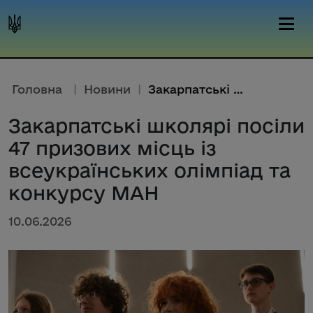
Головна
|
Новини
|
Закарпатські школярі посіли 47...
Закарпатські школярі посіли
47 призових місць із
всеукраїнських олімпіад та
конкурсу МАН
10.06.2026