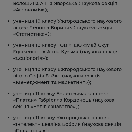
Волошина Анна Яворська (наукова секція
«Агрономія»);
учениця 10 класу Ужгородського наукового
ліцею Леоніла Вориняк (наукова секція
«Статистика»);
учениця 10 класу ТОВ «ПЗО «Май Скул
Едюкейшен» Анна Кузьма (наукова секція
«Соціологія»);
учениця 10 класу Ужгородського наукового
ліцею Софія Бойко (наукова секція
«Менеджмент та маркетинг»);
учениця 11 класу Берегівського ліцею
«Платан» Габріелла Кордонець (наукова
секція «Релігієзнавство»);
учениця 11 класу Ужгородського ліцею
«Інтелект» Евеліна Бобрик (наукова секція
«Педагогіка»);