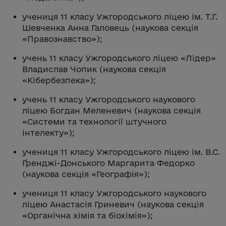
учениця 11 класу Ужгородського ліцею ім. Т.Г.
Шевченка Анна Галовець (наукова секція
«Правознавство»);
учень 11 класу Ужгородського ліцею «Лідер»
Владислав Чопик (наукова секція
«Кібербезпека»);
учень 11 класу Ужгородського наукового
ліцею Богдан Меленевич (наукова секція
«Системи та технології штучного
інтелекту»);
учениця 11 класу Ужгородського ліцею ім. В.С.
Ґренджі-Донського Маргарита Федорко
(наукова секція «Географія»);
учениця 11 класу Ужгородського наукового
ліцею Анастасія Гриневич (наукова секція
«Органічна хімія та біохімія»);