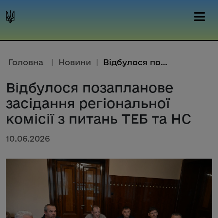
Головна
|
Новини
|
Відбулося позапланове засіданн...
Відбулося позапланове
засідання регіональної
комісії з питань ТЕБ та НС
10.06.2026