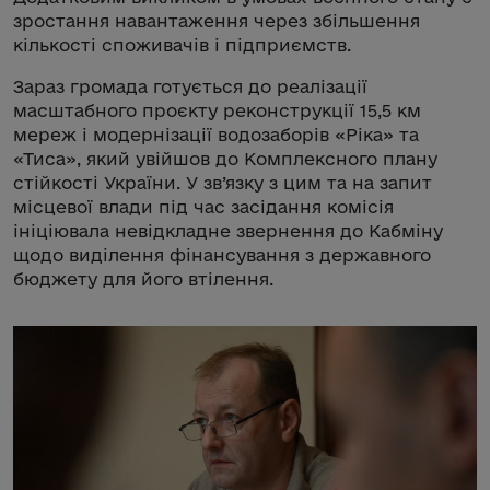
зростання навантаження через збільшення
кількості споживачів і підприємств.
Зараз громада готується до реалізації
масштабного проєкту реконструкції 15,5 км
мереж і модернізації водозаборів «Ріка» та
«Тиса», який увійшов до Комплексного плану
стійкості України. У зв’язку з цим та на запит
місцевої влади під час засідання комісія
ініціювала невідкладне звернення до Кабміну
щодо виділення фінансування з державного
бюджету для його втілення.