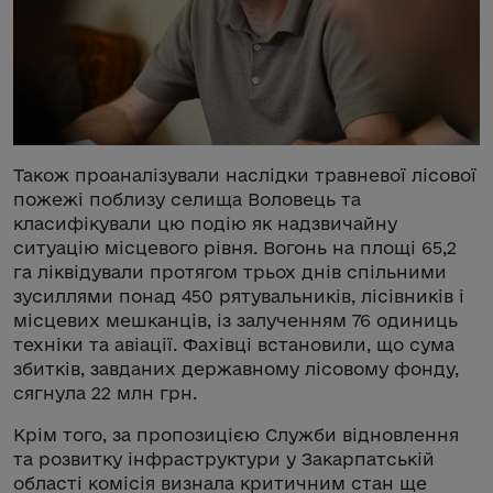
Також проаналізували наслідки травневої лісової
пожежі поблизу селища Воловець та
класифікували цю подію як надзвичайну
ситуацію місцевого рівня. Вогонь на площі 65,2
га ліквідували протягом трьох днів спільними
зусиллями понад 450 рятувальників, лісівників і
місцевих мешканців, із залученням 76 одиниць
техніки та авіації. Фахівці встановили, що сума
збитків, завданих державному лісовому фонду,
сягнула 22 млн грн.
Крім того, за пропозицією Служби відновлення
та розвитку інфраструктури у Закарпатській
області комісія визнала критичним стан ще