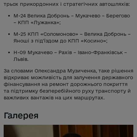
трьох прикордонних і стратегічних автошляхів:
М-24 Велика Добронь – Мукачево – Берегово
– КПП «Лужанка»;
М-25 КПП «Соломоново» – Велика Добронь –
Яноші з під'їздом до КПП «Косино»;
Н-09 Мукачево – Рахів – Івано-Франківськ –
Львів.
За словами Олександра Музиченка, таке рішення
відкриває можливість для залучення державного
фінансування на ремонт дорожнього покриття
та підтримку безперебійного руху транспорту й
важливих вантажів на цих маршрутах.
Галерея