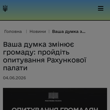
Головна
|
Новини
|
Ваша думка змінює громаду: про...
Ваша думка змінює
громаду: пройдіть
опитування Рахункової
палати
04.06.2026