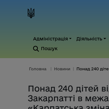
Адміністрація
Діяльність
Пошук
Головна
|
Новини
|
Понад 240 дітей в
Закарпатті в меж
«Карпатська змін