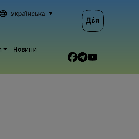
Українська
и
Новини