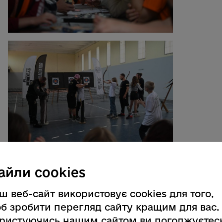
айли cookies
ш веб-сайт використовує cookies для того,
б зробити перегляд сайту кращим для вас.
ристуючись нашим сайтом ви погоджуєтес