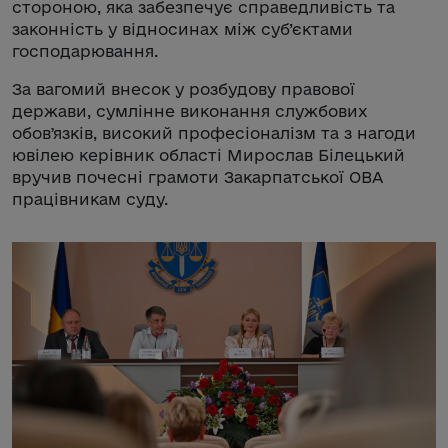
стороною, яка забезпечує справедливість та
законність у відносинах між суб’єктами
господарювання.
За вагомий внесок у розбудову правової
держави, сумлінне виконання службових
обовʼязків, високий професіоналізм та з нагоди
ювілею керівник області Мирослав Білецький
вручив почесні грамоти Закарпатської ОВА
працівникам суду.