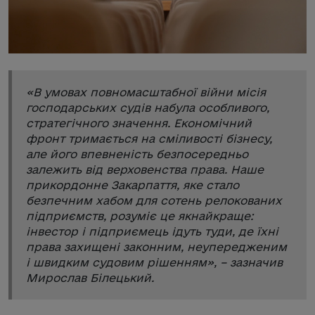
«
В умовах повномасштабної війни місія
господарських судів набула особливого,
стратегічного значення. Економічний
фронт тримається на сміливості бізнесу,
але його впевненість безпосередньо
залежить від верховенства права. Наше
прикордонне Закарпаття, яке стало
безпечним хабом для сотень релокованих
підприємств, розуміє це якнайкраще:
інвестор і підприємець ідуть туди, де їхні
права захищені законним, неупередженим
і швидким судовим рішенням
», – зазначив
Мирослав Білецький.