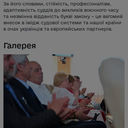
За його словами, стійкість, професіоналізм,
адаптивність суддів до викликів воєнного часу
та незмінна відданість букві закону – це вагомий
внесок в імідж судової системи та нашої країни
в очах українців та європейських партнерів.
Галерея