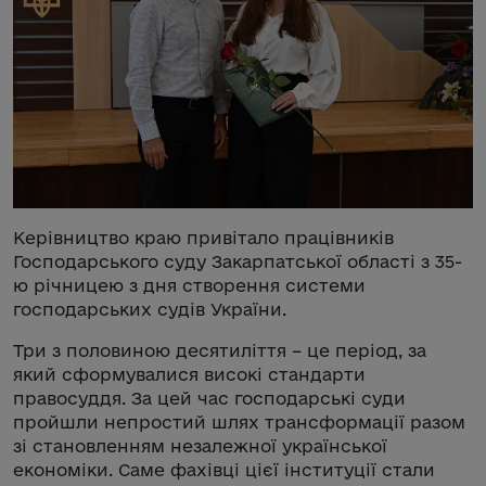
Керівництво краю привітало працівників
Господарського суду Закарпатської області з 35-
ю річницею з дня створення системи
господарських судів України.
Три з половиною десятиліття – це період, за
який сформувалися високі стандарти
правосуддя. За цей час господарські суди
пройшли непростий шлях трансформації разом
зі становленням незалежної української
економіки. Саме фахівці цієї інституції стали