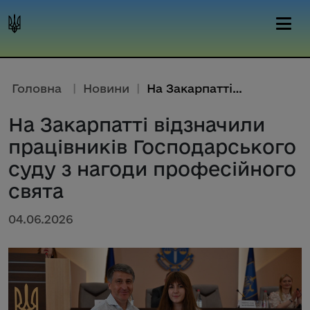
Головна
|
Новини
|
На Закарпатті відзначили праці...
На Закарпатті відзначили
працівників Господарського
суду з нагоди професійного
свята
04.06.2026