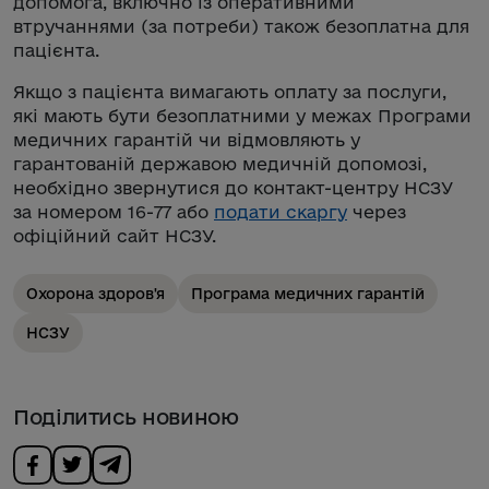
допомога, включно із оперативними
втручаннями (за потреби) також безоплатна для
пацієнта.
Якщо з пацієнта вимагають оплату за послуги,
які мають бути безоплатними у межах Програми
медичних гарантій чи відмовляють у
гарантованій державою медичній допомозі,
необхідно звернутися до контакт-центру НСЗУ
за номером 16-77 або
подати скаргу
через
офіційний сайт НСЗУ.
Охорона здоров'я
Програма медичних гарантій
НСЗУ
Поділитись новиною