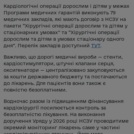
Кардіологічні операції дорослим і дітям у межах
Програми медичних гарантій виконують 79
медичних закладів, які мають договір з НСЗУ на
пакети “Хірургічні операції дорослим та дітям у
стаціонарних умовах” та “Хірургічні операції
дорослим та дітям в умовах стаціонару одного
дня”. Перелік закладів доступний
ТУТ
.
Важливо, що дорогі медичні вироби — стенти,
кардіостимулятори, штучні клапани серця,
оксигенатори — централізовано закуповуються
за кошти державного бюджету та постачаються
до лікарень. Для пацієнтів вони також є
повністю безоплатними.
Водночас разом із підвищенням фінансування
кардіохірургії посилюється контроль за
безоплатністю лікування. На виконання
доручення Уряду у 2026 році НСЗУ проводитиме
окремий моніторинг лікарень саме у частині