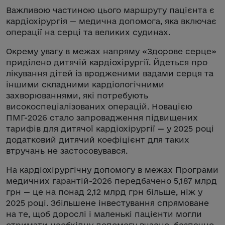
Важливою частиною цього маршруту пацієнта є
кардіохірургія — медична допомога, яка включає
операції на серці та великих судинах.
Окрему увагу в межах напряму «Здорове серце»
приділено дитячій кардіохірургії. Йдеться про
лікування дітей із вродженими вадами серця та
іншими складними кардіологічними
захворюваннями, які потребують
високоспеціалізованих операцій. Новацією
ПМГ-2026 стало запровадження підвищених
тарифів для дитячої кардіохірургії — у 2025 році
додатковий дитячий коефіцієнт для таких
втручань не застосовувався.
На кардіохірургічну допомогу в межах Програми
медичних гарантій-2026 передбачено 5,187 млрд
грн — це на понад 2,12 млрд грн більше, ніж у
2025 році. Збільшене інвестування спрямоване
на те, щоб дорослі і маленькі пацієнти могли