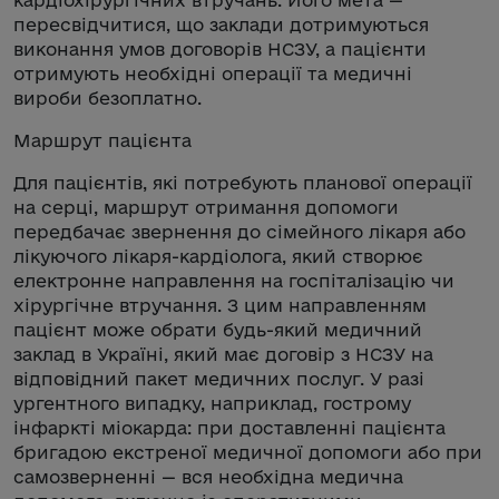
кардіохірургічних втручань. Його мета —
пересвідчитися, що заклади дотримуються
виконання умов договорів НСЗУ, а пацієнти
отримують необхідні операції та медичні
вироби безоплатно.
Маршрут пацієнта
Для пацієнтів, які потребують планової операції
на серці, маршрут отримання допомоги
передбачає звернення до сімейного лікаря або
лікуючого лікаря-кардіолога, який створює
електронне направлення на госпіталізацію чи
хірургічне втручання. З цим направленням
пацієнт може обрати будь-який медичний
заклад в Україні, який має договір з НСЗУ на
відповідний пакет медичних послуг. У разі
ургентного випадку, наприклад, гострому
інфаркті міокарда: при доставленні пацієнта
бригадою екстреної медичної допомоги або при
самозверненні — вся необхідна медична