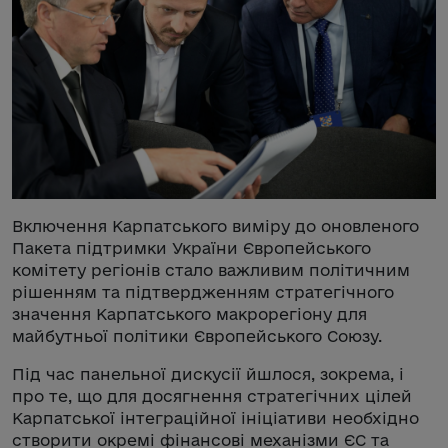
Включення Карпатського виміру до оновленого
Пакета підтримки України Європейського
комітету регіонів стало важливим політичним
рішенням та підтвердженням стратегічного
значення Карпатського макрорегіону для
майбутньої політики Європейського Союзу.
Під час панельної дискусії йшлося, зокрема, і
про те, що для досягнення стратегічних цілей
Карпатської інтеграційної ініціативи необхідно
створити окремі фінансові механізми ЄС та