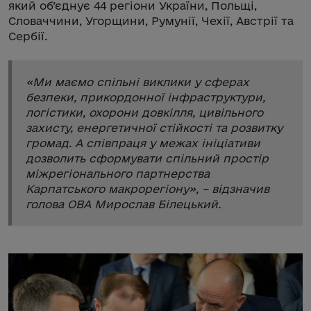
який об’єднує 44 регіони України, Польщі,
Словаччини, Угорщини, Румунії, Чехії, Австрії та
Сербії.
«
Ми маємо спільні виклики у сферах
безпеки, прикордонної інфраструктури,
логістики, охорони довкілля, цивільного
захисту, енергетичної стійкості та розвитку
громад. А співпраця у межах ініціативи
дозволить сформувати спільний простір
міжрегіонального партнерства
Карпатського макрорегіону
», – відзначив
голова ОВА Мирослав Білецький.