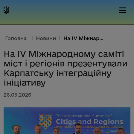
Головна
|
Новини
|
На IV Міжнародному саміті міст...
На IV Міжнародному саміті
міст і регіонів презентували
Карпатську інтеграційну
ініціативу
26.05.2026