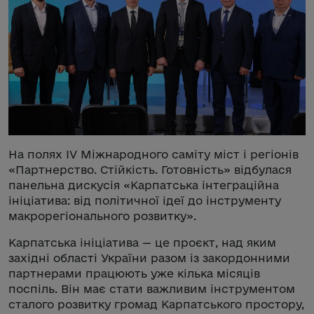
На полях IV Міжнародного саміту міст і регіонів
«Партнерство. Стійкість. Готовність» відбулася
панельна дискусія «Карпатська інтеграційна
ініціатива: від політичної ідеї до інструменту
макрорегіонального розвитку».
Карпатська ініціатива — це проєкт, над яким
західні області України разом із закордонними
партнерами працюють уже кілька місяців
поспіль. Він має стати важливим інструментом
сталого розвитку громад Карпатського простору,