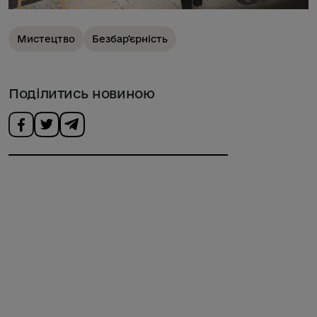
Мистецтво
Безбарʼєрність
Поділитись новиною