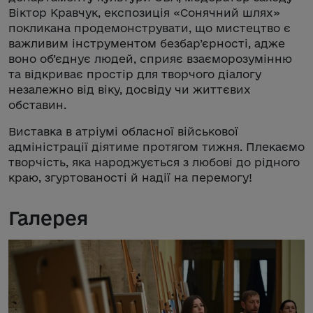
Віктор Кравчук, експозиція «Сонячний шлях»
покликана продемонструвати, що мистецтво є
важливим інструментом безбар’єрності, адже
воно об’єднує людей, сприяє взаєморозумінню
та відкриває простір для творчого діалогу
незалежно від віку, досвіду чи життєвих
обставин.
Виставка в атріумі обласної військової
адміністрації діятиме протягом тижня. Плекаємо
творчість, яка народжується з любові до рідного
краю, згуртованості й надії на перемогу!
Галерея