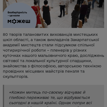
80 творів талановитих вихованців мистецьких
шкіл області, а також викладачів Закарпатської
академії мистецтв стали підсумком спільної
чотирирічної роботи – пленерів у різних
куточках нашого мальовничого краю, досліджень
світової та локальної культурної спадщини,
знайомства з філософією, авторською технікою
провідних місцевих майстрів пензля та
скульпторів.
«
Кожен митець по-своєму відчуває й
глибоко переживає те, що відбувається
сьогодні в нашій країні. Однак попри всі