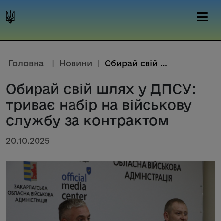
Головна
|
Новини
|
Обирай свій шлях у ДПСУ: трива...
Обирай свій шлях у ДПСУ:
триває набір на військову
службу за контрактом
20.10.2025