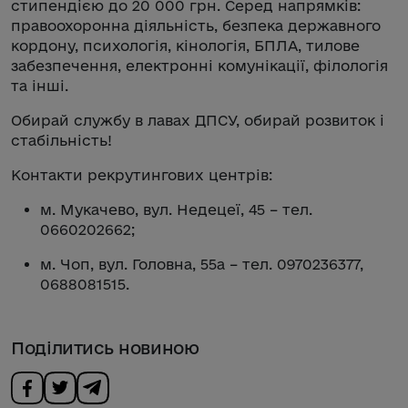
стипендією до 20 000 грн. Серед напрямків:
правоохоронна діяльність, безпека державного
кордону, психологія, кінологія, БПЛА, тилове
забезпечення, електронні комунікації, філологія
та інші.
Обирай службу в лавах ДПСУ, обирай розвиток і
стабільність!
Контакти рекрутингових центрів:
м. Мукачево, вул. Недецеї, 45 – тел.
0660202662;
м. Чоп, вул. Головна, 55а – тел. 0970236377,
0688081515.
Поділитись новиною