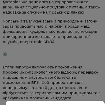
матеріальна допомога на оздоровлення та
вирішення соціально-побутових питань, а також
надбавка за службу на гірських ділянках.
Чопський та Мукачівський прикордонні загони
зараз проводять набір на різні посади – від
фельдшерів, кухарів, інженерів до інспекторів
прикордонного контролю та прикордонної
служби, операторів БПЛА.
Етапи відбору включають проходження
професійно-психологічного відбору, перевірку
підрозділом внутрішньої безпеки та
проходження ВЛК. Цей процес триває в
середньому від 4 до 6 днів, а призначення
відбувається за територіальним принципом та з
урахуванням побажань кандидата.