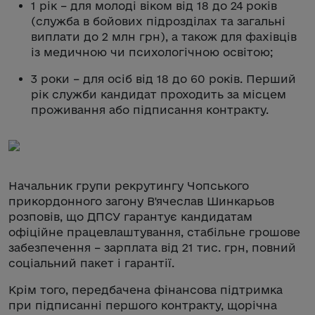
1 рік – для молоді віком від 18 до 24 років
(служба в бойових підрозділах та загальні
виплати до 2 млн грн), а також для фахівців
із медичною чи психологічною освітою;
3 роки – для осіб від 18 до 60 років. Перший
рік служби кандидат проходить за місцем
проживання або підписання контракту.
Начальник групи рекрутингу Чопського
прикордонного загону В'ячеслав Шинкарьов
розповів, що ДПСУ гарантує кандидатам
офіційне працевлаштування, стабільне грошове
забезпечення – зарплата від 21 тис. грн, повний
соціальний пакет і гарантії.
Крім того, передбачена фінансова підтримка
при підписанні першого контракту, щорічна