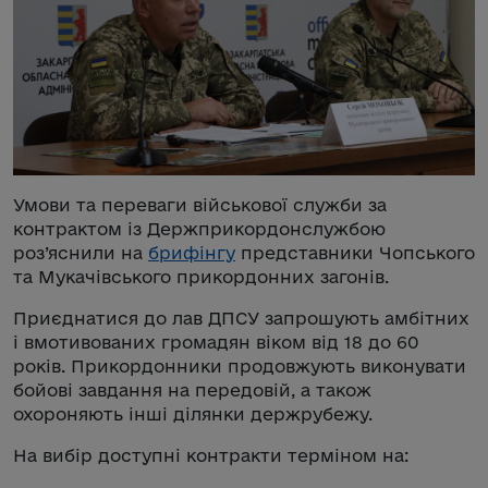
Умови та переваги військової служби за
контрактом із Держприкордонслужбою
роз’яснили на
брифінгу
представники Чопського
та Мукачівського прикордонних загонів.
Приєднатися до лав ДПСУ запрошують амбітних
і вмотивованих громадян віком від 18 до 60
років. Прикордонники продовжують виконувати
бойові завдання на передовій, а також
охороняють інші ділянки держрубежу.
На вибір доступні контракти терміном на: