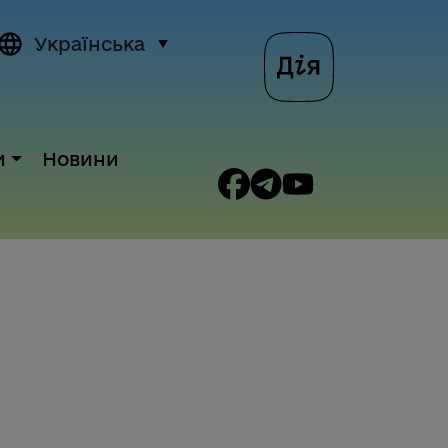
Українська
и
Новини