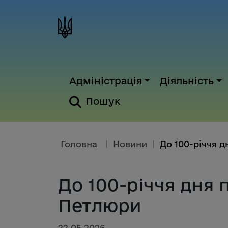
Адміністрація
Діяльність
Пошук
Головна
|
Новини
|
До 100-річчя дня 
Петлюри
22.05.2026