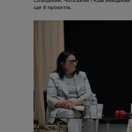
Сілецький, Чопський і Кам’яницький л
ще 8 проєктів.