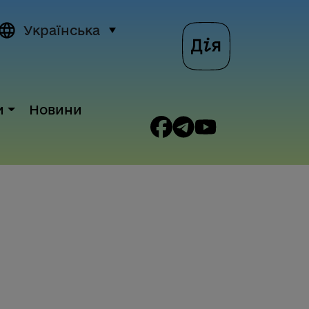
Українська
и
Новини