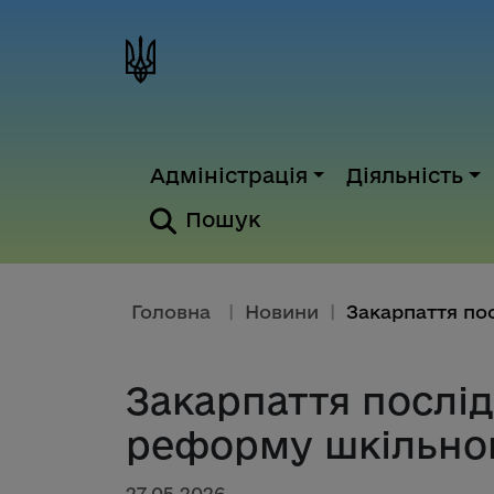
Адміністрація
Діяльність
Пошук
Головна
|
Новини
|
Закарпаття послі
реформу шкільно
27.05.2026